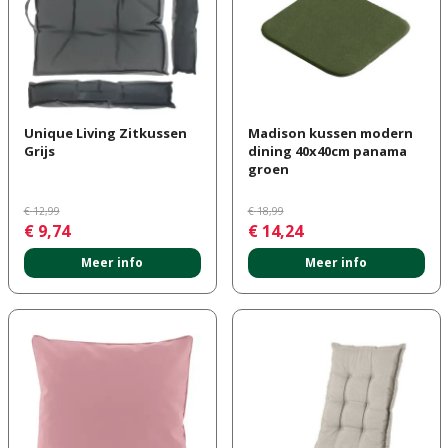
Unique Living Zitkussen
Madison kussen modern
Grijs
dining 40x40cm panama
groen
€
12
,
99
€
18
,
99
€
9
,
74
€
14
,
24
Meer info
Meer info