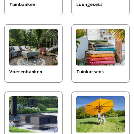
Tuinbanken
Loungesets
Voetenbanken
Tuinkussens