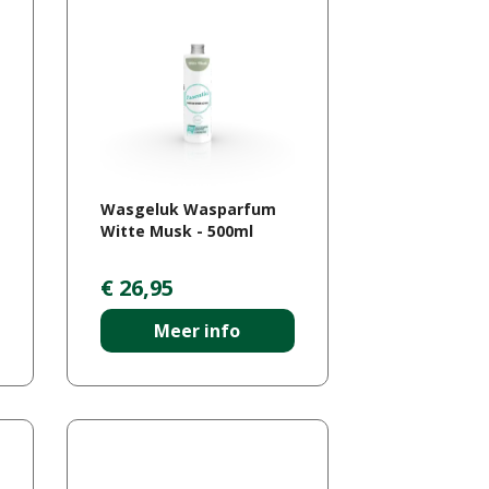
Wasgeluk Wasparfum
Witte Musk - 500ml
€
26
,
95
Meer info