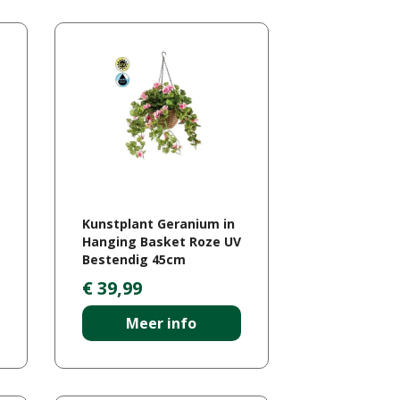
Kunstplant Geranium in
Hanging Basket Roze UV
Bestendig 45cm
€
39
,
99
Meer info