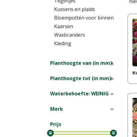
Tegeltjes
nie
Kussens en plaids
Bloempotten voor binnen
Kaarsen
Waxbranders
Kleding
Planthoogte van (in mm):
K
Planthoogte tot (in mm):
Waterbehoefte: WEINIG
Merk
Prijs