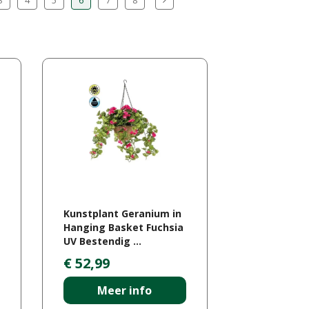
Kunstplant Geranium in
Hanging Basket Fuchsia
UV Bestendig …
€
52
,
99
Meer info