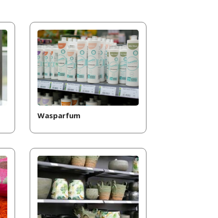
Wasparfum