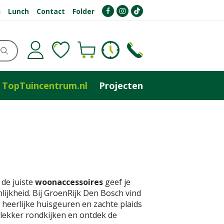
s
Lunch
Contact
Folder
TopTuincentrum.nl
Projecten
 de juiste
woonaccessoires
geef je
ijkheid. Bij GroenRijk Den Bosch vind
n heerlijke huisgeuren en zachte plaids
 lekker rondkijken en ontdek de