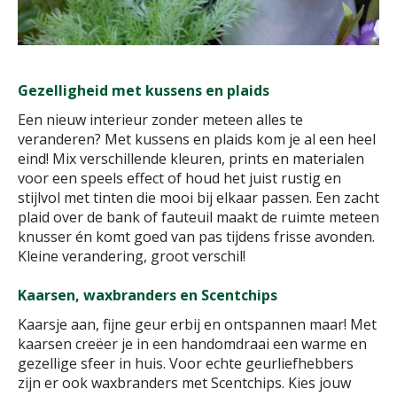
Gezelligheid met kussens en plaids
Een nieuw interieur zonder meteen alles te
veranderen? Met kussens en plaids kom je al een heel
eind! Mix verschillende kleuren, prints en materialen
voor een speels effect of houd het juist rustig en
stijlvol met tinten die mooi bij elkaar passen. Een zacht
plaid over de bank of fauteuil maakt de ruimte meteen
knusser én komt goed van pas tijdens frisse avonden.
Kleine verandering, groot verschil!
Kaarsen, waxbranders en Scentchips
Kaarsje aan, fijne geur erbij en ontspannen maar! Met
kaarsen creëer je in een handomdraai een warme en
gezellige sfeer in huis. Voor echte geurliefhebbers
zijn er ook waxbranders met Scentchips. Kies jouw