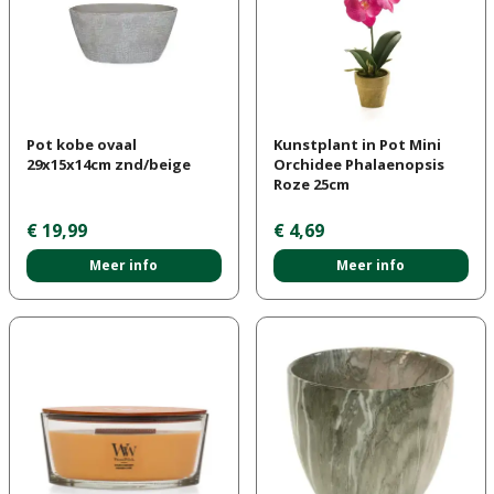
Pot kobe ovaal
Kunstplant in Pot Mini
29x15x14cm znd/beige
Orchidee Phalaenopsis
Roze 25cm
€
19
,
99
€
4
,
69
Meer info
Meer info