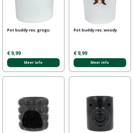
Pot buddy res. grogu
Pot buddy res. woody
€
9
,
99
€
9
,
99
Meer info
Meer info