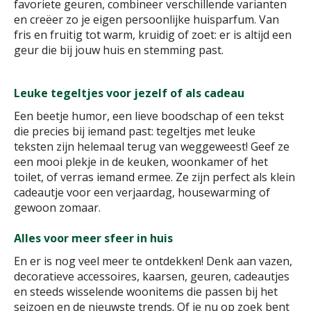
favoriete geuren, combineer verschillende varianten
en creëer zo je eigen persoonlijke huisparfum. Van
fris en fruitig tot warm, kruidig of zoet: er is altijd een
geur die bij jouw huis en stemming past.
Leuke tegeltjes voor jezelf of als cadeau
Een beetje humor, een lieve boodschap of een tekst
die precies bij iemand past: tegeltjes met leuke
teksten zijn helemaal terug van weggeweest! Geef ze
een mooi plekje in de keuken, woonkamer of het
toilet, of verras iemand ermee. Ze zijn perfect als klein
cadeautje voor een verjaardag, housewarming of
gewoon zomaar.
Alles voor meer sfeer in huis
En er is nog veel meer te ontdekken! Denk aan vazen,
decoratieve accessoires, kaarsen, geuren, cadeautjes
en steeds wisselende woonitems die passen bij het
seizoen en de nieuwste trends. Of je nu op zoek bent