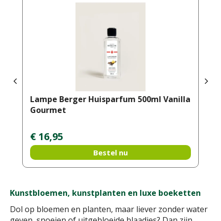
Lampe Berger Huisparfum 500ml Vanilla
Gourmet
€
16
,
95
Bestel nu
Kunstbloemen, kunstplanten en luxe boeketten
Dol op bloemen en planten, maar liever zonder water
geven, snoeien of uitgebloeide blaadjes? Dan zijn