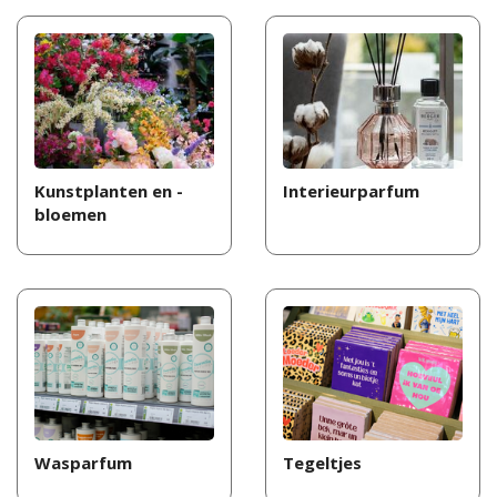
Kunstplanten en -
Interieurparfum
bloemen
Wasparfum
Tegeltjes