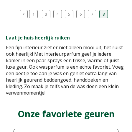
1
3
4
5
6
7
8
Laat je huis heerlijk ruiken
Een fijn interieur ziet er niet alleen mooi uit, het ruikt
ook heerlijk! Met interieurparfum geef je iedere
kamer in een paar sprays een frisse, warme of juist
luxe geur. Ook wasparfum is een echte favoriet. Voeg
een beetje toe aan je was en geniet extra lang van
heerlijk geurend beddengoed, handdoeken en
kleding. Zo maak je zelfs van de was doen een klein
verwenmomentje!
Onze favoriete geuren