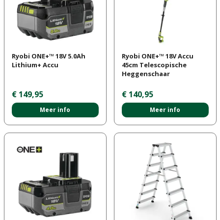
Ryobi ONE+™ 18V 5.0Ah
Ryobi ONE+™ 18V Accu
Lithium+ Accu
45cm Telescopische
Heggenschaar
€
149
,
95
€
140
,
95
Meer info
Meer info