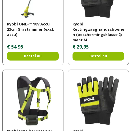
Ryobi ONE+™ 18V Accu
Ryobi
23cm Grastrimmer (excl.
Kettingzaaghandschoene
accu)
n (beschermingsklasse 2)
maat M
€
54
,
95
€
29
,
95
Bestel nu
Bestel nu