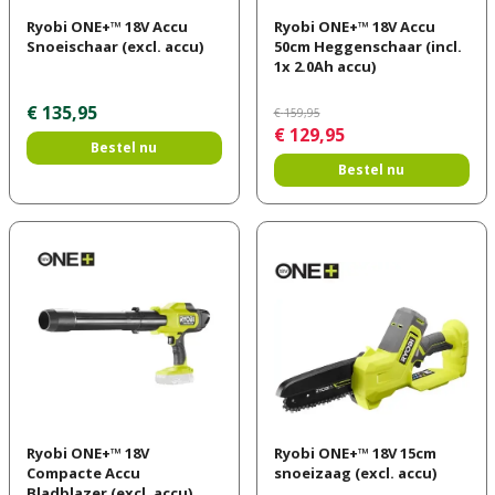
Ryobi ONE+™ 18V Accu
Ryobi ONE+™ 18V Accu
Snoeischaar (excl. accu)
50cm Heggenschaar (incl.
1x 2.0Ah accu)
€
135
,
95
€
159
,
95
€
129
,
95
Bestel nu
Bestel nu
Ryobi ONE+™ 18V
Ryobi ONE+™ 18V 15cm
Compacte Accu
snoeizaag (excl. accu)
Bladblazer (excl. accu)