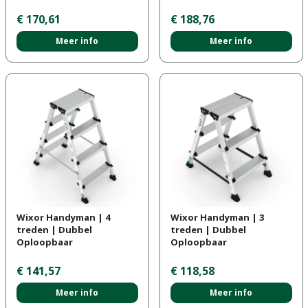
€
170
,
61
€
188
,
76
Meer info
Meer info
Wixor Handyman | 4
Wixor Handyman | 3
treden | Dubbel
treden | Dubbel
Oploopbaar
Oploopbaar
€
141
,
57
€
118
,
58
Meer info
Meer info