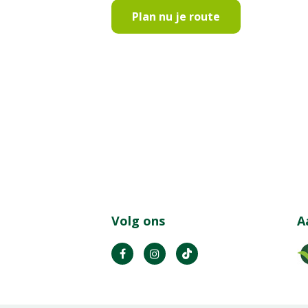
Plan nu je route
Volg ons
A