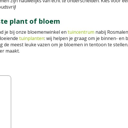
en zijn nauwelijks van echt te onderscheiden. Kies voor e
udsvrij!
ste plant of bloem
d je bij onze bloemenwinkel en
tuincentrum
nabij Rosmalen
bloeiende
tuinplanten
: wij helpen je graag om je binnen- en b
g de meest leuke vazen om je bloemen in tentoon te stellen
er maakt.