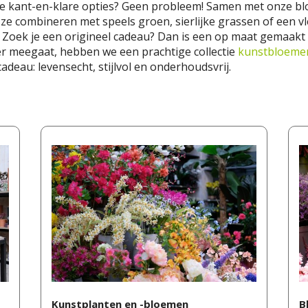
ze kant-en-klare opties? Geen probleem! Samen met onze blo
 ze combineren met speels groen, sierlijke grassen of een vl
. Zoek je een origineel cadeau? Dan is een op maat gemaak
ger meegaat, hebben we een prachtige collectie
kunstbloeme
cadeau: levensecht, stijlvol en onderhoudsvrij.
Kunstplanten en -bloemen
B