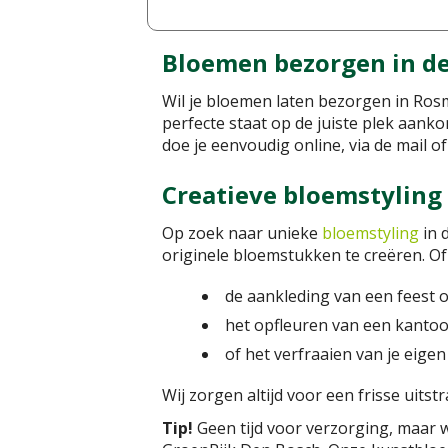
Bloemen bezorgen in d
Wil je bloemen laten bezorgen in Rosm
perfecte staat op de juiste plek aank
doe je eenvoudig online, via de mail of 
Creatieve bloemstyling 
Op zoek naar unieke
bloemstyling
in 
originele bloemstukken te creëren. Of
de aankleding van een feest 
het opfleuren van een kantoo
of het verfraaien van je eig
Wij zorgen altijd voor een frisse uitstr
Tip!
Geen tijd voor verzorging, maar 