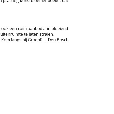
en prachtig kunstbloemenboeket dat
 ook een ruim aanbod aan bloeiend
uitenruimte te laten stralen.
. Kom langs bij GroenRijk Den Bosch