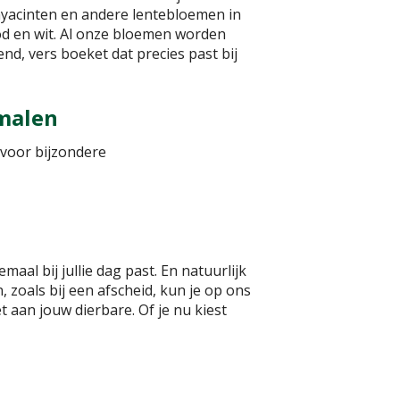
 hyacinten en andere lentebloemen in
ood en wit. Al onze bloemen worden
end, vers boeket dat precies past bij
malen
 voor bijzondere
al bij jullie dag past. En natuurlijk
, zoals bij een afscheid, kun je op ons
aan jouw dierbare. Of je nu kiest