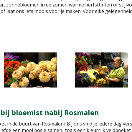
ar, zonnebloemen in de zomer, warme herfsttinten of stijlvo
of laat ons iets moois voor je maken. Voor elke gelegenheid,
 bij bloemist nabij Rosmalen
et in de buurt van Rosmalen? Bij ons vind je iedere dag ver
iefde een mooi bosje samen, zoals een kleurrijk veldboeket.