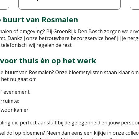
e buurt van Rosmalen
alen of omgeving? Bij GroenRijk Den Bosch zorgen we ervoor
omt. Dankzij onze betrouwbare bezorgservice hoef jij je ne
telefonisch: wij regelen de rest!
voor thuis én op het werk
de buurt van Rosmalen? Onze bloemstylisten staan klaar om 
 het nu gaat om:
of evenement;
rruimte;
en woonkamer.
aling die perfect aansluit bij de gelegenheid en jouw persoonli
wel dol op bloemen? Neem dan eens een kijkje in onze colle