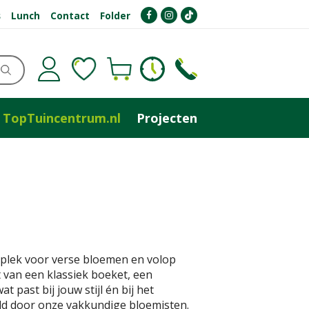
s
Lunch
Contact
Folder
TopTuincentrum.nl
Projecten
plek voor verse bloemen en volop
t van een klassiek boeket, een
 past bij jouw stijl én bij het
eld door onze vakkundige bloemisten.