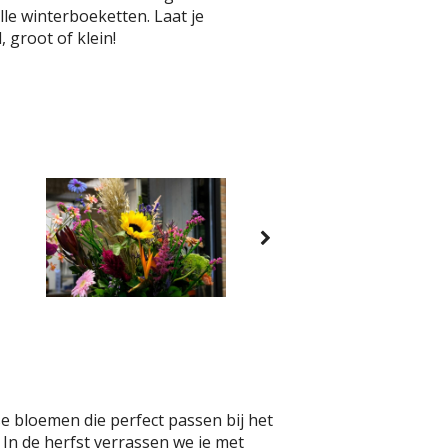
lle winterboeketten. Laat je
 groot of klein!
se bloemen die perfect passen bij het
 In de herfst verrassen we je met