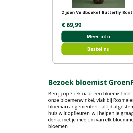
Zijden Veldboeket Butterfly Bont
€
69
,
99
Meer info
Bestel nu
Bezoek bloemist GroenR
Ben jij op zoek naar een bloemist met 
onze bloemenwinkel, vlak bij Rosmalen
bloemarrangementen - altijd afgestemd
huis wilt opfleuren: wij helpen je gra
denkt met je mee om van elk bloemmome
bloemen!