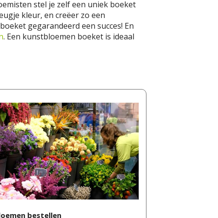
emisten stel je zelf een uniek boeket
eugje kleur, en creëer zo een
t boeket gegarandeerd een succes! En
n
. Een kunstbloemen boeket is ideaal
loemen bestellen