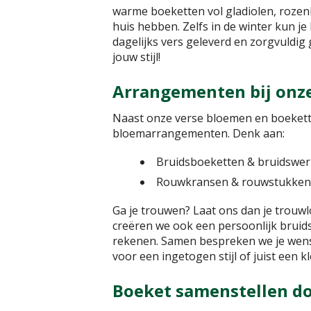
warme boeketten vol gladiolen, rozenb
huis hebben. Zelfs in de winter kun j
dagelijks vers geleverd en zorgvuldig 
jouw stijl!
Arrangementen bij onz
Naast onze verse bloemen en boekette
bloemarrangementen. Denk aan:
Bruidsboeketten & bruidswer
Rouwkransen & rouwstukken
Ga je trouwen? Laat ons dan je trouwl
creëren we ook een persoonlijk bruidsb
rekenen. Samen bespreken we je wense
voor een ingetogen stijl of juist een 
Boeket samenstellen do