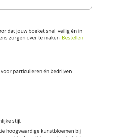
 dat jouw boeket snel, veilig én in
rgens zorgen over te maken.
Bestellen
voor particulieren én bedrijven
jke stijl.
ctie hoogwaardige kunstbloemen bij