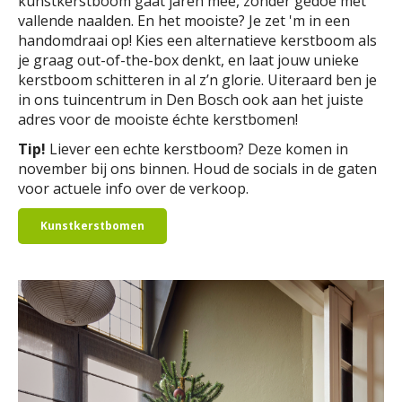
kunstkerstboom gaat jaren mee, zonder gedoe met
vallende naalden. En het mooiste? Je zet 'm in een
handomdraai op! Kies een alternatieve kerstboom als
je graag out-of-the-box denkt, en laat jouw unieke
kerstboom schitteren in al z’n glorie. Uiteraard ben je
in ons tuincentrum in Den Bosch ook aan het juiste
adres voor de mooiste échte kerstbomen!
Tip!
Liever een echte kerstboom? Deze komen in
november bij ons binnen. Houd de socials in de gaten
voor actuele info over de verkoop.
Kunstkerstbomen