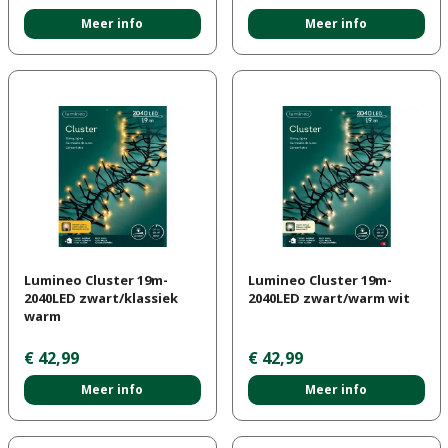
Meer info
Meer info
Lumineo Cluster 19m-
Lumineo Cluster 19m-
2040LED zwart/klassiek
2040LED zwart/warm wit
warm
€
42
,
99
€
42
,
99
Meer info
Meer info