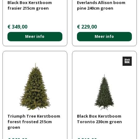
Black Box Kerstboom
Everlands Allison boom
frasier 215cm groen
pine 240cm groen
€
349
,
00
€
229
,
00
Meer info
Meer info
Triumph Tree Kerstboom
Black Box Kerstboom
forest frosted 215cm
Toronto 230cm groen
groen