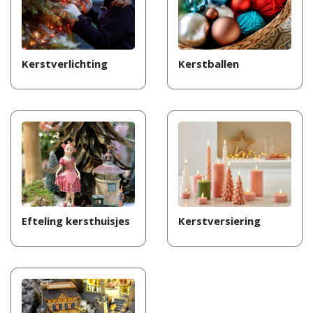
Kerstverlichting
Kerstballen
Efteling kersthuisjes
Kerstversiering