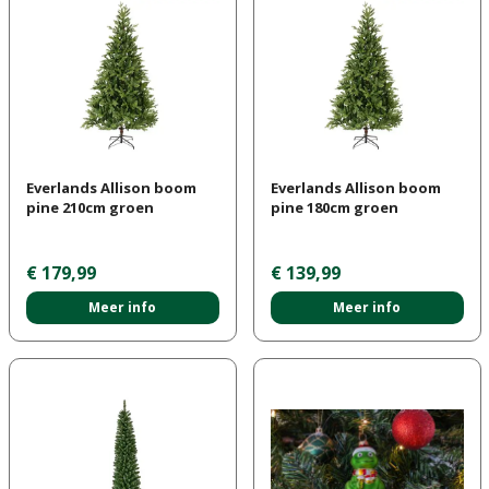
Everlands Allison boom
Everlands Allison boom
pine 210cm groen
pine 180cm groen
€
179
,
99
€
139
,
99
Meer info
Meer info