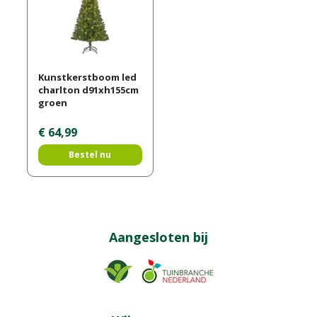
Kunstkerstboom led
charlton d91xh155cm
groen
€
64
,
99
Bestel nu
Aangesloten bij