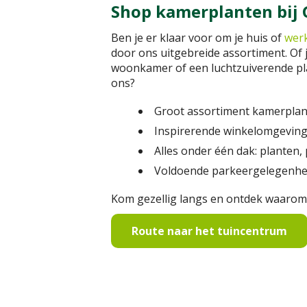
Shop kamerplanten bij G
Ben je er klaar voor om je huis of
wer
door ons uitgebreide assortiment. Of 
woonkamer of een luchtzuiverende plan
ons?
Groot assortiment kamerplant
Inspirerende winkelomgeving
Alles onder één dak: planten,
Voldoende parkeergelegenhei
Kom gezellig langs en ontdek waarom 
Route naar het tuincentrum