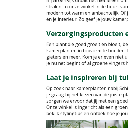
Bij GroenRijk draait het niet alleen 
stralen. In onze winkel in de buurt van
modern tot warm en ambachtelijk. Of je
én je interieur. Zo geef je jouw kamer
Verzorgingsproducten en
Een plant die goed groeit en bloeit, b
kamerplanten in topvorm te houden. 
gieters en meer. Kom je er even niet 
je nu net begint of al groene vingers h
Laat je inspireren bij 
Op zoek naar kamerplanten nabij Schi
je graag bij het kiezen van de juiste 
zorgen we ervoor dat jij met een goed g
Onze winkel is ingericht als een gro
bekijk stylingtips en ontdek hoe je jo