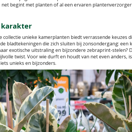
u net begint met planten of al een ervaren plantenverzorger b
 karakter
nze collectie unieke kamerplanten biedt verrassende keuzes d
e bladtekeningen die zich sluiten bij zonsondergang: een kl
haar exotische uitstraling en bijzondere zebraprint-stelen? 
jlvolle twist. Voor wie durft en houdt van net even anders, 
 iets unieks en bijzonders.