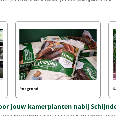
Potgrond
K
voor jouw kamerplanten nabij Schijnd