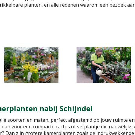
prikkelbare planten, en alle redenen waarom een bezoek aan
erplanten nabij Schijndel
 alle soorten en maten, perfect afgestemd op jouw ruimte en
 dan voor een compacte cactus of vetplantje die nauwelijks
? Dan zijn grotere kamerplanten zoals de indrukwekkende 