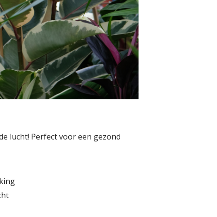
de lucht! Perfect voor een gezond
rking
cht