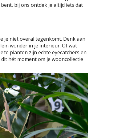
ent, bij ons ontdek je altijd iets dat
ie je niet overal tegenkomt. Denk aan
ein wonder in je interieur. Of wat
Deze planten zijn echte eyecatchers en
is dit hét moment om je wooncollectie