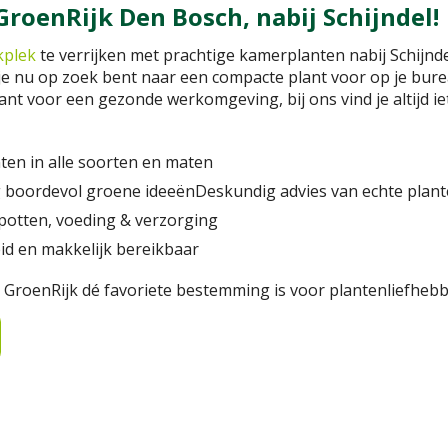
roenRijk Den Bosch, nabij Schijndel!
kplek
te verrijken met prachtige kamerplanten nabij Schijnde
je nu op zoek bent naar een compacte plant voor op je bure
t voor een gezonde werkomgeving, bij ons vind je altijd iet
en in alle soorten en maten
 boordevol groene ideeënDeskundig advies van echte plant
 potten, voeding & verzorging
d en makkelijk bereikbaar
GroenRijk dé favoriete bestemming is voor plantenliefhebbe