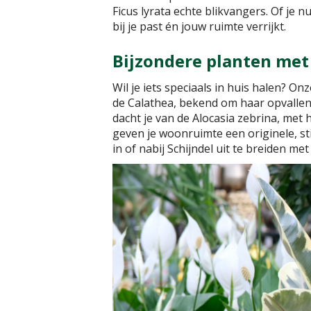
Ficus lyrata echte blikvangers. Of je n
bij je past én jouw ruimte verrijkt.
Bijzondere planten met
Wil je iets speciaals in huis halen? O
de Calathea, bekend om haar opvallend
dacht je van de Alocasia zebrina, met 
geven je woonruimte een originele, sti
in of nabij Schijndel uit te breiden met