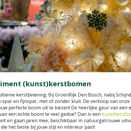
rtiment (kunst)kerstbomen
tieme kerstbeleving. Bij GroenRijk Den Bosch, nabij Schijnd
par en fijnspar, met of zonder kluit. De verkoop van onze
jouw perfecte boom uit te kiezen! De heerlijke geur van een e
 van een echte boom te veel gedoe? Dan is een
kunstkerstb
eit en gaan jaren mee, beschikbaar in natuurgetrouwe uitvo
ie het beste bij jouw stijl en interieur past!