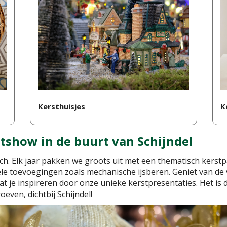
Kersthuisjes
K
stshow in de buurt van Schijndel
ch. Elk jaar pakken we groots uit met een thematisch kerstp
le toevoegingen zoals mechanische ijsberen. Geniet van de 
laat je inspireren door onze unieke kerstpresentaties. Het 
oeven, dichtbij Schijndel!