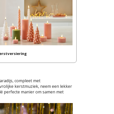
erstversiering
aradijs, compleet met
vrolijke kerstmuziek, neem een lekker
is dé perfecte manier om samen met