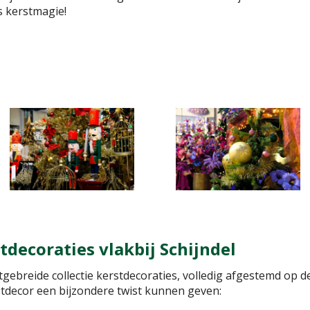
s kerstmagie!
decoraties vlakbij Schijndel
gebreide collectie kerstdecoraties, volledig afgestemd op de 
rstdecor een bijzondere twist kunnen geven: