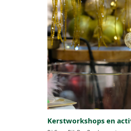
Kerstworkshops en acti