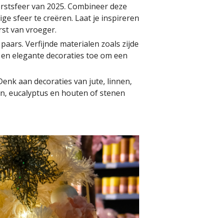
kerstsfeer van 2025. Combineer deze
e sfeer te creëren. Laat je inspireren
st van vroeger.
 paars. Verfijnde materialen zoals zijde
s en elegante decoraties toe om een
Denk aan decoraties van jute, linnen,
en, eucalyptus en houten of stenen