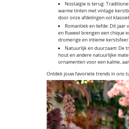
Nostalgie is terug: Tradition
warme tinten met vintage kerstba
door onze afdelingen vol klassi
Romantiek en liefde: Dit jaar 
en fluweel brengen een chique en
dromerige en intieme kerstsfeer 
Natuurlijk en duurzaam: De tre
hout en andere natuurlijke mate
ornamenten voor een kalme, aard
Ontdek jouw favoriete trends in ons tu