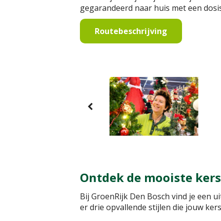
gegarandeerd naar huis met een dosi
Routebeschrijving
Ontdek de mooiste kerst
Bij GroenRijk Den Bosch vind je een uit
er drie opvallende stijlen die jouw ke