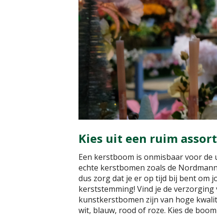
Kies uit een ruim asso
Een kerstboom is onmisbaar voor de ul
echte kerstbomen zoals de Nordmann-s
dus zorg dat je er op tijd bij bent om 
kerststemming! Vind je de verzorging
kunstkerstbomen zijn van hoge kwalit
wit, blauw, rood of roze. Kies de boom d