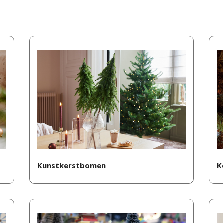
Kunstkerstbomen
K