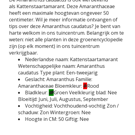
als Kattenstaartamarant. Deze Amaranthaceae
heeft een maximale hoogtevan ongeveer 50
centimeter. Wil je meer informatie ontvangen of
tips over deze Amaranthus caudatus? Je bent van
harte welkom in ons tuincentrum. Belangrijk om te
weten: niet alle planten in deze groenencyclopedie
zijn (op elk moment) in ons tuincentrum
verkrijgbaar.
Nederlandse naam:
Kattenstaartamarant
Wetenschappelijke naam:
Amaranthus
caudatus
Type plant:
Een-tweejarig
Geslacht:
Amaranthus
Familie:
Amaranthaceae
Bloemkleur:
Rood
Bladkleur:
Groen
Veelkleurig blad:
Nee
Bloeitijd:
Juni, Juli, Augustus, September
Vochtigheid:
Vochthoudend-vochtig
Zon /
schaduw:
Zon
Wintergroen:
Nee
Hoogte in CM:
50
Giftig:
Nee