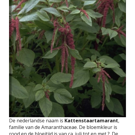
De nederlandse naam is
Kattenstaartamarant
,
familie van de Amaranthaceae. De bloemkleur is
rood en de bloeitijd is van ca. juli tot en met ?. De