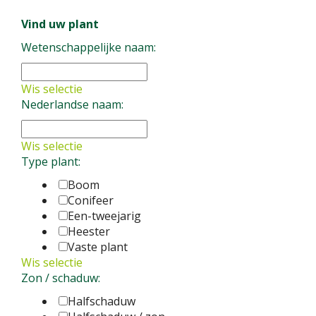
Vind uw plant
Wetenschappelijke naam:
Wis selectie
Nederlandse naam:
Wis selectie
Type plant:
Boom
Conifeer
Een-tweejarig
Heester
Vaste plant
Wis selectie
Zon / schaduw:
Halfschaduw