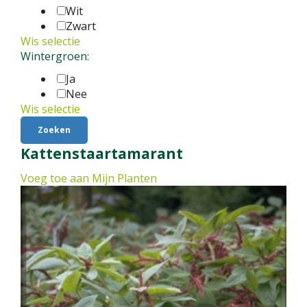
Wit
Zwart
Wis selectie
Wintergroen:
Ja
Nee
Wis selectie
Kattenstaartamarant
Voeg toe aan Mijn Planten