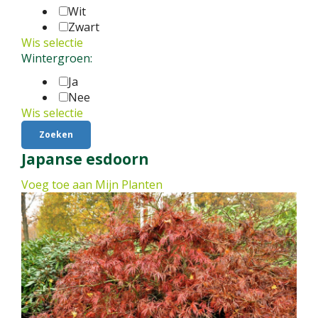
Wit
Zwart
Wis selectie
Wintergroen:
Ja
Nee
Wis selectie
Japanse esdoorn
Voeg toe aan Mijn Planten