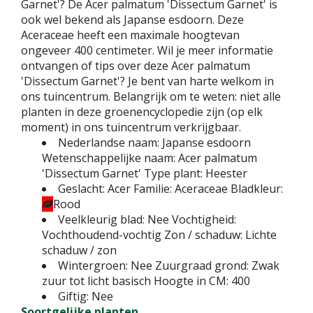
Garnet'? De Acer palmatum 'Dissectum Garnet' is
ook wel bekend als Japanse esdoorn. Deze
Aceraceae heeft een maximale hoogtevan
ongeveer 400 centimeter. Wil je meer informatie
ontvangen of tips over deze Acer palmatum
'Dissectum Garnet'? Je bent van harte welkom in
ons tuincentrum. Belangrijk om te weten: niet alle
planten in deze groenencyclopedie zijn (op elk
moment) in ons tuincentrum verkrijgbaar.
Nederlandse naam:
Japanse esdoorn
Wetenschappelijke naam:
Acer palmatum
'Dissectum Garnet'
Type plant:
Heester
Geslacht:
Acer
Familie:
Aceraceae
Bladkleur:
Rood
Veelkleurig blad:
Nee
Vochtigheid:
Vochthoudend-vochtig
Zon / schaduw:
Lichte
schaduw / zon
Wintergroen:
Nee
Zuurgraad grond:
Zwak
zuur tot licht basisch
Hoogte in CM:
400
Giftig:
Nee
Soortgelijke planten