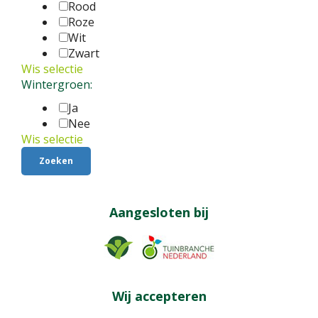
Rood
Roze
Wit
Zwart
Wis selectie
Wintergroen:
Ja
Nee
Wis selectie
Aangesloten bij
Wij accepteren