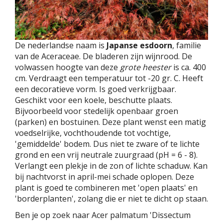
De nederlandse naam is
Japanse esdoorn
, familie
van de Aceraceae. De bladeren zijn wijnrood. De
volwassen hoogte van deze
grote heester
is ca. 400
cm. Verdraagt een temperatuur tot -20 gr. C. Heeft
een decoratieve vorm. Is goed verkrijgbaar.
Geschikt voor een koele, beschutte plaats.
Bijvoorbeeld voor stedelijk openbaar groen
(parken) en bostuinen. Deze plant wenst een matig
voedselrijke, vochthoudende tot vochtige,
'gemiddelde' bodem. Dus niet te zware of te lichte
grond en een vrij neutrale zuurgraad (pH = 6 - 8).
Verlangt een plekje in de zon of lichte schaduw. Kan
bij nachtvorst in april-mei schade oplopen. Deze
plant is goed te combineren met 'open plaats' en
'borderplanten', zolang die er niet te dicht op staan.
Ben je op zoek naar Acer palmatum 'Dissectum