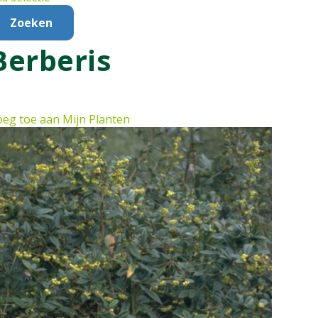
Berberis
eg toe aan Mijn Planten