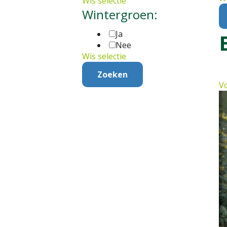
Wis selectie
Wintergroen:
Ja
Nee
Wis selectie
Vo