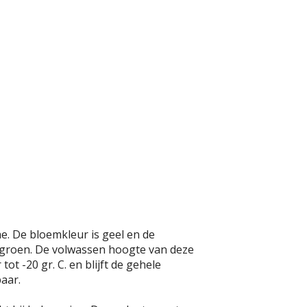
ae. De bloemkleur is geel en de
kergroen. De volwassen hoogte van deze
ot -20 gr. C. en blijft de gehele
aar.