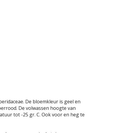
rberidaceae. De bloemkleur is geel en
purperrood. De volwassen hoogte van
tuur tot -25 gr. C. Ook voor en heg te