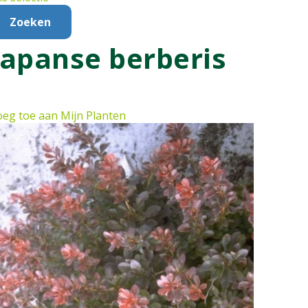
Japanse berberis
eg toe aan Mijn Planten