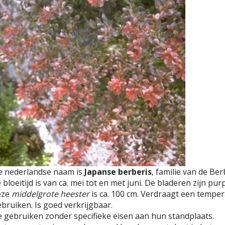
e nederlandse naam is
Japanse berberis
, familie van de Be
 bloeitijd is van ca. mei tot en met juni. De bladeren zijn 
eze
middelgrote heester
is ca. 100 cm. Verdraagt een tempera
bruiken. Is goed verkrijgbaar.
 gebruiken zonder specifieke eisen aan hun standplaats.