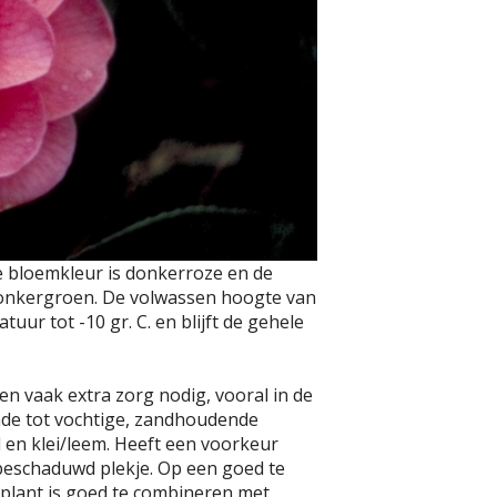
De bloemkleur is donkerroze en de
jn donkergroen. De volwassen hoogte van
uur tot -10 gr. C. en blijft de gehele
en vaak extra zorg nodig, vooral in de
nde tot vochtige, zandhoudende
en klei/leem. Heeft een voorkeur
t beschaduwd plekje. Op een goed te
 plant is goed te combineren met