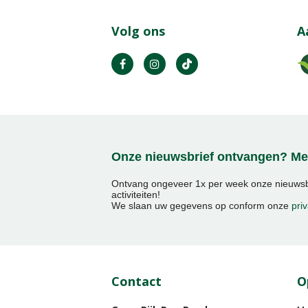
Volg ons
A
Onze nieuwsbrief ontvangen? Mel
Ontvang ongeveer 1x per week onze nieuwsbr
activiteiten!
We slaan uw gegevens op conform onze
priv
Contact
O