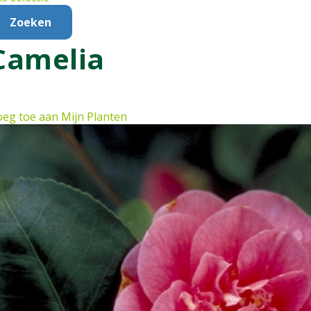
Camelia
eg toe aan Mijn Planten