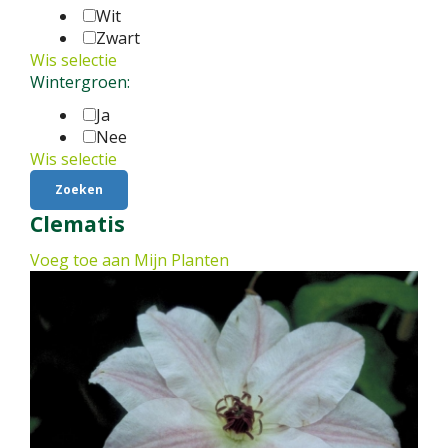
Wit
Zwart
Wis selectie
Wintergroen:
Ja
Nee
Wis selectie
Clematis
Voeg toe aan Mijn Planten