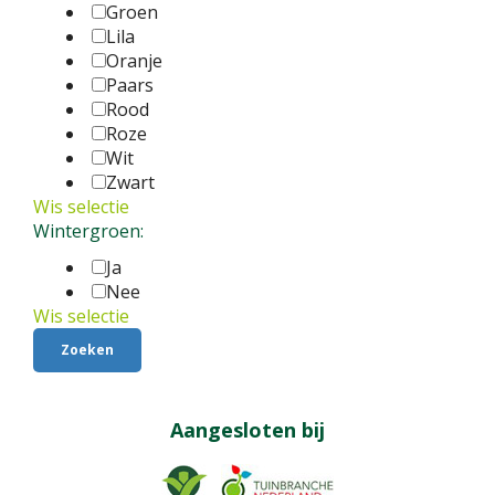
Groen
Lila
Oranje
Paars
Rood
Roze
Wit
Zwart
Wis selectie
Wintergroen:
Ja
Nee
Wis selectie
Aangesloten bij