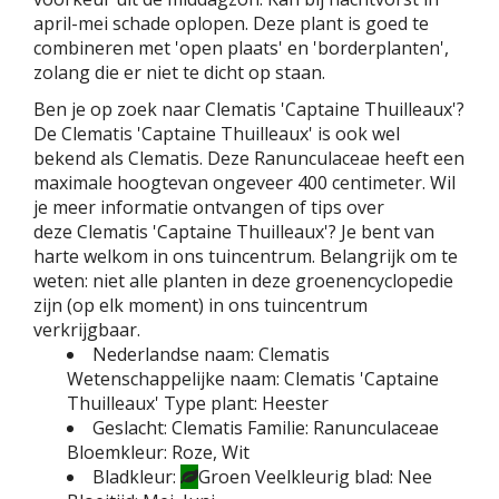
april-mei schade oplopen. Deze plant is goed te
combineren met 'open plaats' en 'borderplanten',
zolang die er niet te dicht op staan.
Ben je op zoek naar Clematis 'Captaine Thuilleaux'?
De Clematis 'Captaine Thuilleaux' is ook wel
bekend als Clematis. Deze Ranunculaceae heeft een
maximale hoogtevan ongeveer 400 centimeter. Wil
je meer informatie ontvangen of tips over
deze Clematis 'Captaine Thuilleaux'? Je bent van
harte welkom in ons tuincentrum. Belangrijk om te
weten: niet alle planten in deze groenencyclopedie
zijn (op elk moment) in ons tuincentrum
verkrijgbaar.
Nederlandse naam:
Clematis
Wetenschappelijke naam:
Clematis 'Captaine
Thuilleaux'
Type plant:
Heester
Geslacht:
Clematis
Familie:
Ranunculaceae
Bloemkleur:
Roze, Wit
Bladkleur:
Groen
Veelkleurig blad:
Nee