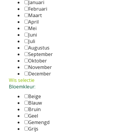
Januari
Februari
Maart
April
Mei
Juni
Juli
Augustus
September
Oktober
November
December
Wis selectie
Bloemkleur:
Beige
Blauw
Bruin
Geel
Gemengd
Grijs