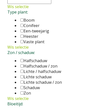
Wis selectie
Type plant:
Boom
Conifeer
Een-tweejarig
Heester
Vaste plant
Wis selectie
Zon / schaduw:
Halfschaduw
Halfschaduw / zon
Lichte / halfschaduw
Lichte schaduw
Lichte schaduw / zon
Schaduw
Zon
Wis selectie
Bloeitijd: