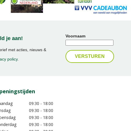
Voornaam
d je aan!
ief met acties, nieuws &
acy policy
.
peningstijden
aandag
09:30 - 18:00
nsdag
09:30 - 18:00
oensdag
09:30 - 18:00
nderdag
09:30 - 18:00