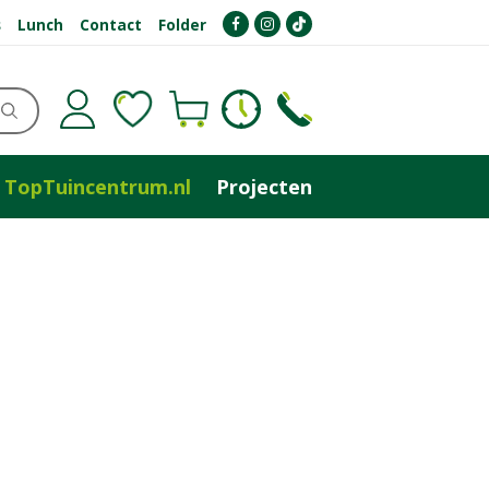
s
Lunch
Contact
Folder
TopTuincentrum.nl
Projecten