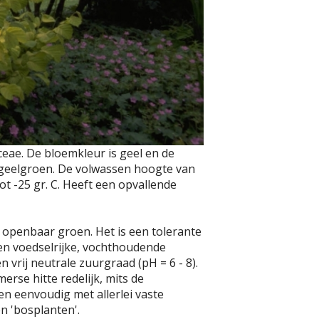
aceae. De bloemkleur is geel en de
jn geelgroen. De volwassen hoogte van
ot -25 gr. C. Heeft een opvallende
 openbaar groen. Het is een tolerante
een voedselrijke, vochthoudende
 vrij neutrale zuurgraad (pH = 6 - 8).
rse hitte redelijk, mits de
en eenvoudig met allerlei vaste
n 'bosplanten'.