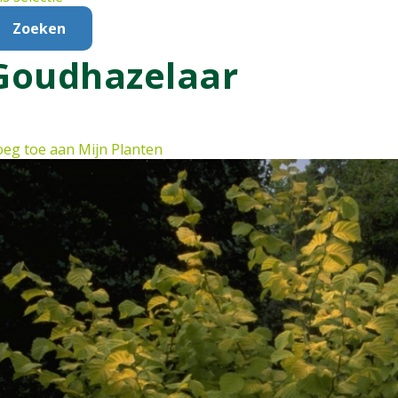
Goudhazelaar
eg toe aan Mijn Planten