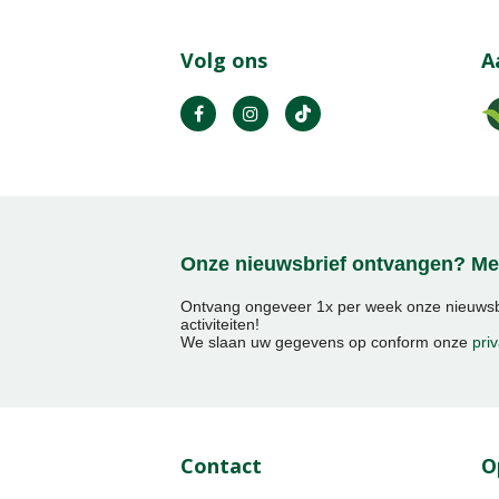
Volg ons
A
Onze nieuwsbrief ontvangen? Mel
Ontvang ongeveer 1x per week onze nieuwsbr
activiteiten!
We slaan uw gegevens op conform onze
priv
Contact
O