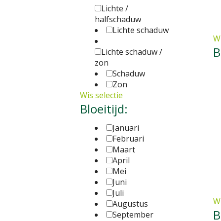
Lichte /
halfschaduw
Lichte schaduw
Wi
B
Lichte schaduw /
zon
Schaduw
Zon
Wis selectie
Bloeitijd:
Januari
Februari
Maart
April
Mei
Juni
Juli
Wi
Augustus
B
September