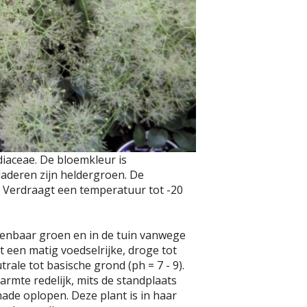
diaceae. De bloemkleur is
 bladeren zijn heldergroen. De
m. Verdraagt een temperatuur tot -20
openbaar groen en in de tuin vanwege
t een matig voedselrijke, droge tot
le tot basische grond (ph = 7 - 9).
rmte redelijk, mits de standplaats
hade oplopen. Deze plant is in haar