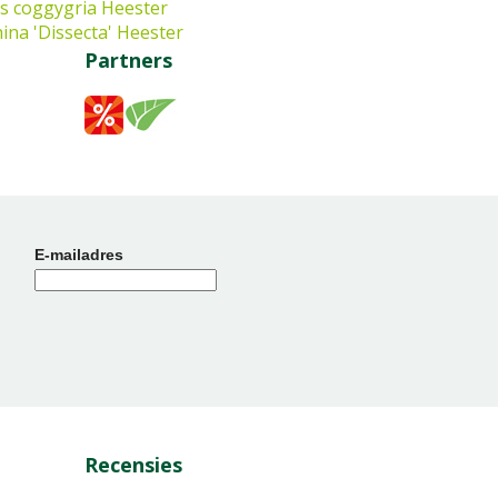
s coggygria
Heester
ina 'Dissecta'
Heester
Partners
E-mailadres
Recensies