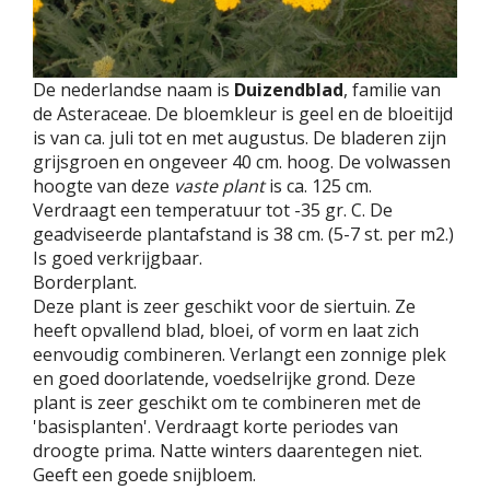
De nederlandse naam is
Duizendblad
, familie van
de Asteraceae. De bloemkleur is geel en de bloeitijd
is van ca. juli tot en met augustus. De bladeren zijn
grijsgroen en ongeveer 40 cm. hoog. De volwassen
hoogte van deze
vaste plant
is ca. 125 cm.
Verdraagt een temperatuur tot -35 gr. C. De
geadviseerde plantafstand is 38 cm. (5-7 st. per m2.)
Is goed verkrijgbaar.
Borderplant.
Deze plant is zeer geschikt voor de siertuin. Ze
heeft opvallend blad, bloei, of vorm en laat zich
eenvoudig combineren. Verlangt een zonnige plek
en goed doorlatende, voedselrijke grond. Deze
plant is zeer geschikt om te combineren met de
'basisplanten'. Verdraagt korte periodes van
droogte prima. Natte winters daarentegen niet.
Geeft een goede snijbloem.