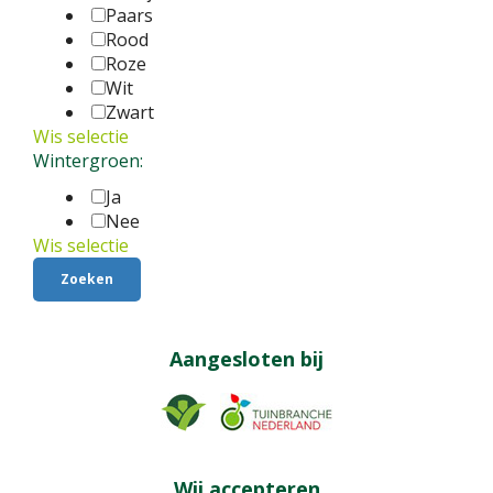
Paars
Rood
Roze
Wit
Zwart
Wis selectie
Wintergroen:
Ja
Nee
Wis selectie
Aangesloten bij
Wij accepteren