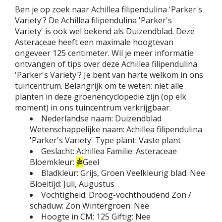
Ben je op zoek naar Achillea filipendulina 'Parker's
Variety'? De Achillea filipendulina 'Parker's
Variety' is ook wel bekend als Duizendblad. Deze
Asteraceae heeft een maximale hoogtevan
ongeveer 125 centimeter. Wil je meer informatie
ontvangen of tips over deze Achillea filipendulina
'Parker's Variety'? Je bent van harte welkom in ons
tuincentrum. Belangrijk om te weten: niet alle
planten in deze groenencyclopedie zijn (op elk
moment) in ons tuincentrum verkrijgbaar.
Nederlandse naam:
Duizendblad
Wetenschappelijke naam:
Achillea filipendulina
'Parker's Variety'
Type plant:
Vaste plant
Geslacht:
Achillea
Familie:
Asteraceae
Bloemkleur:
Geel
Bladkleur:
Grijs, Groen
Veelkleurig blad:
Nee
Bloeitijd:
Juli, Augustus
Vochtigheid:
Droog-vochthoudend
Zon /
schaduw:
Zon
Wintergroen:
Nee
Hoogte in CM:
125
Giftig:
Nee