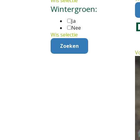
Wis selectie
Wintergroen:
Ja
Nee
Wis selectie
Vo