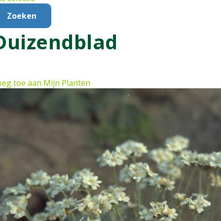
Duizendblad
eg toe aan Mijn Planten