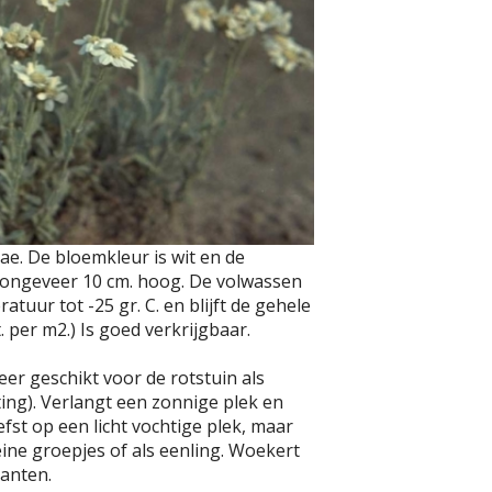
eae. De bloemkleur is wit en de
s en ongeveer 10 cm. hoog. De volwassen
atuur tot -25 gr. C. en blijft de gehele
 per m2.) Is goed verkrijgbaar.
er geschikt voor de rotstuin als
ing). Verlangt een zonnige plek en
efst op een licht vochtige plek, maar
eine groepjes of als eenling. Woekert
lanten.