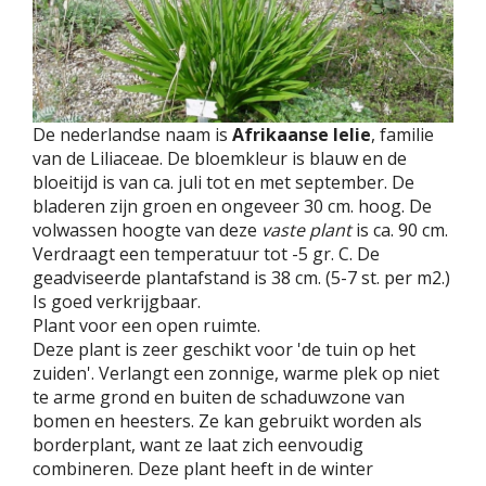
De nederlandse naam is
Afrikaanse lelie
, familie
van de Liliaceae. De bloemkleur is blauw en de
bloeitijd is van ca. juli tot en met september. De
bladeren zijn groen en ongeveer 30 cm. hoog. De
volwassen hoogte van deze
vaste plant
is ca. 90 cm.
Verdraagt een temperatuur tot -5 gr. C. De
geadviseerde plantafstand is 38 cm. (5-7 st. per m2.)
Is goed verkrijgbaar.
Plant voor een open ruimte.
Deze plant is zeer geschikt voor 'de tuin op het
zuiden'. Verlangt een zonnige, warme plek op niet
te arme grond en buiten de schaduwzone van
bomen en heesters. Ze kan gebruikt worden als
borderplant, want ze laat zich eenvoudig
combineren. Deze plant heeft in de winter