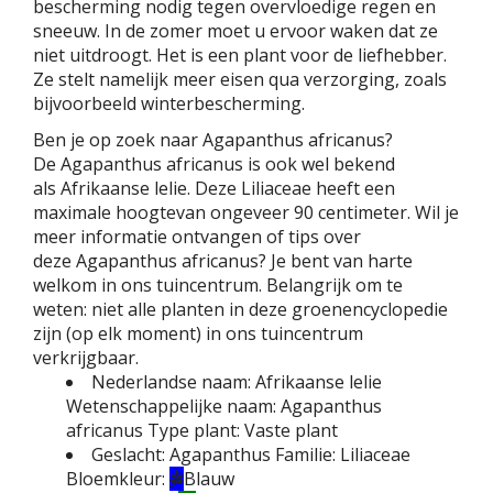
bescherming nodig tegen overvloedige regen en
sneeuw. In de zomer moet u ervoor waken dat ze
niet uitdroogt. Het is een plant voor de liefhebber.
Ze stelt namelijk meer eisen qua verzorging, zoals
bijvoorbeeld winterbescherming.
Ben je op zoek naar Agapanthus africanus?
De Agapanthus africanus is ook wel bekend
als Afrikaanse lelie. Deze Liliaceae heeft een
maximale hoogtevan ongeveer 90 centimeter. Wil je
meer informatie ontvangen of tips over
deze Agapanthus africanus? Je bent van harte
welkom in ons tuincentrum. Belangrijk om te
weten: niet alle planten in deze groenencyclopedie
zijn (op elk moment) in ons tuincentrum
verkrijgbaar.
Nederlandse naam:
Afrikaanse lelie
Wetenschappelijke naam:
Agapanthus
africanus
Type plant:
Vaste plant
Geslacht:
Agapanthus
Familie:
Liliaceae
Bloemkleur:
Blauw