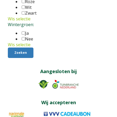
Roze
Wit
Zwart
Wis selectie
Wintergroen:
Ja
Nee
Wis selectie
Aangesloten bij
Wij accepteren