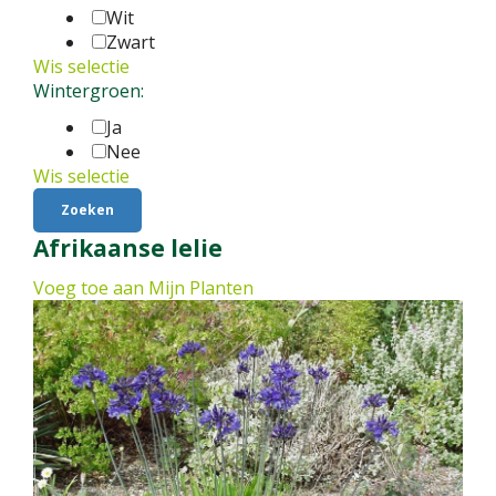
Wit
Zwart
Wis selectie
Wintergroen:
Ja
Nee
Wis selectie
Afrikaanse lelie
Voeg toe aan Mijn Planten