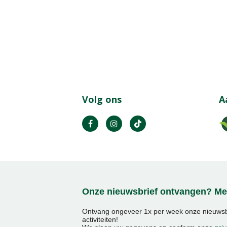
Volg ons
A
Onze nieuwsbrief ontvangen? Mel
Ontvang ongeveer 1x per week onze nieuwsbr
activiteiten!