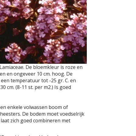
e Lamiaceae. De bloemkleur is roze en
groen en ongeveer 10 cm. hoog. De
 een temperatuur tot -25 gr. C. en
30 cm. (8-11 st. per m2.) Is goed
s een enkele volwassen boom of
 heesters. De bodem moet voedselrijk
 laat zich goed combineren met