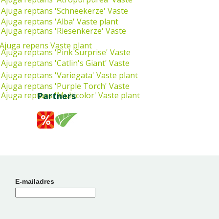
Ajuga reptans 'Schneekerze'
Vaste
Ajuga reptans 'Alba'
Vaste plant
Ajuga reptans 'Riesenkerze'
Vaste
Ajuga repens
Vaste plant
Ajuga reptans 'Pink Surprise'
Vaste
Ajuga reptans 'Catlin's Giant'
Vaste
Ajuga reptans 'Variegata'
Vaste plant
Ajuga reptans 'Purple Torch'
Vaste
Ajuga reptans 'Multicolor'
Vaste plant
Partners
E-mailadres