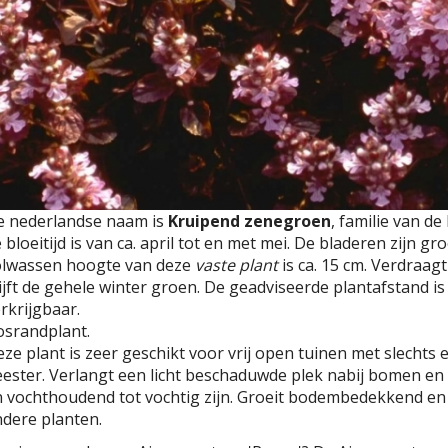
e nederlandse naam is
Kruipend zenegroen
, familie van d
 bloeitijd is van ca. april tot en met mei. De bladeren zijn 
olwassen hoogte van deze
vaste plant
is ca. 15 cm. Verdraagt
ijft de gehele winter groen. De geadviseerde plantafstand is 
rkrijgbaar.
osrandplant.
ze plant is zeer geschikt voor vrij open tuinen met slecht
ester. Verlangt een licht beschaduwde plek nabij bomen en
 vochthoudend tot vochtig zijn. Groeit bodembedekkend en
dere planten.