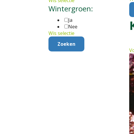
Wis selectie
Wintergroen:
Ja
Nee
Wis selectie
Vo