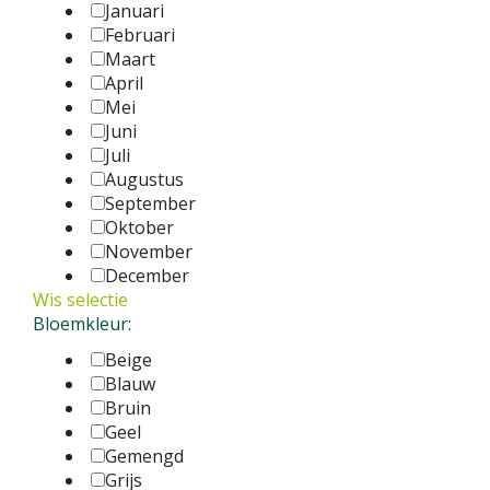
Januari
Februari
Maart
April
Mei
Juni
Juli
Augustus
September
Oktober
November
December
Wis selectie
Bloemkleur:
Beige
Blauw
Bruin
Geel
Gemengd
Grijs