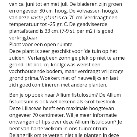
van ca. juni tot en met juli. De bladeren zijn groen
en ongeveer 30 cm. hoog. De volwassen hoogte
van deze
vaste plant
is ca. 70 cm. Verdraagt een
temperatuur tot -25 gr. C. De geadviseerde
plantafstand is 33 cm. (7-9 st. per m2.) Is goed
verkrijgbaar.
Plant voor een open ruimte.
Deze plant is zeer geschikt voor 'de tuin op het
zuiden'. Verlangt een zonnige plek op niet te arme
grond. Dit bol- cq. knolgewas wenst een
vochthoudende bodem, maar verdraagt vrij droge
grond prima. Woekert niet of nauwelijks en laat
zich goed combineren met andere planten.
Ben je op zoek naar Allium fistulosum? De Allium
fistulosum is ook wel bekend als Grof bieslook.
Deze Liliaceae heeft een maximale hoogtevan
ongeveer 70 centimeter. Wil je meer informatie
ontvangen of tips over deze Allium fistulosum? Je
bent van harte welkom in ons tuincentrum.
Belangrijk om te weten: niet alle planten in deze