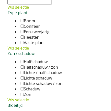
Wis selectie
Type plant:
Boom
Conifeer
Een-tweejarig
Heester
Vaste plant
Wis selectie
Zon / schaduw:
Halfschaduw
Halfschaduw / zon
Lichte / halfschaduw
Lichte schaduw
Lichte schaduw / zon
Schaduw
Zon
Wis selectie
Bloeitijd: