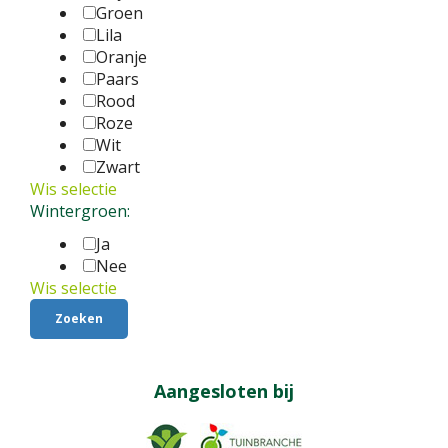
Groen
Lila
Oranje
Paars
Rood
Roze
Wit
Zwart
Wis selectie
Wintergroen:
Ja
Nee
Wis selectie
Aangesloten bij