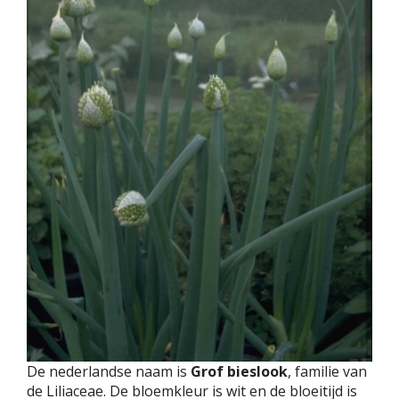
De nederlandse naam is
Grof bieslook
, familie van
de Liliaceae. De bloemkleur is wit en de bloeitijd is