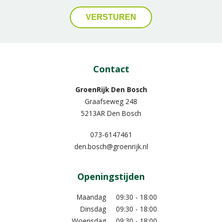
Contact
GroenRijk Den Bosch
Graafseweg 248
5213AR Den Bosch
073-6147461
den.bosch@groenrijk.nl
Openingstijden
Maandag
09:30 - 18:00
Dinsdag
09:30 - 18:00
Woensdag
09:30 - 18:00