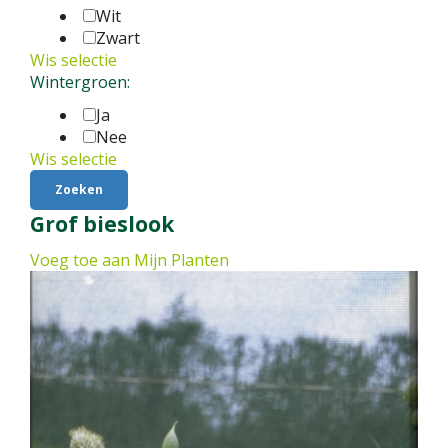
Wit
Zwart
Wis selectie
Wintergroen:
Ja
Nee
Wis selectie
Grof bieslook
Voeg toe aan Mijn Planten