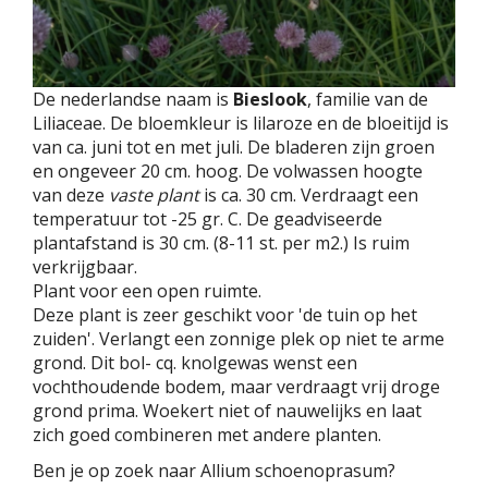
De nederlandse naam is
Bieslook
, familie van de
Liliaceae. De bloemkleur is lilaroze en de bloeitijd is
van ca. juni tot en met juli. De bladeren zijn groen
en ongeveer 20 cm. hoog. De volwassen hoogte
van deze
vaste plant
is ca. 30 cm. Verdraagt een
temperatuur tot -25 gr. C. De geadviseerde
plantafstand is 30 cm. (8-11 st. per m2.) Is ruim
verkrijgbaar.
Plant voor een open ruimte.
Deze plant is zeer geschikt voor 'de tuin op het
zuiden'. Verlangt een zonnige plek op niet te arme
grond. Dit bol- cq. knolgewas wenst een
vochthoudende bodem, maar verdraagt vrij droge
grond prima. Woekert niet of nauwelijks en laat
zich goed combineren met andere planten.
Ben je op zoek naar Allium schoenoprasum?