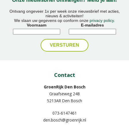
Onze nieuwsbrief ontvangen? Meld je aan!
Ontvang ongeveer 1x per week onze nieuwsbrief met acties,
nieuws & activiteiten!
We slaan uw gegevens op conform onze
privacy policy
.
Voornaam
E-mailadres
Contact
GroenRijk Den Bosch
Graafseweg 248
5213AR Den Bosch
073-6147461
den.bosch@groenrijk.nl