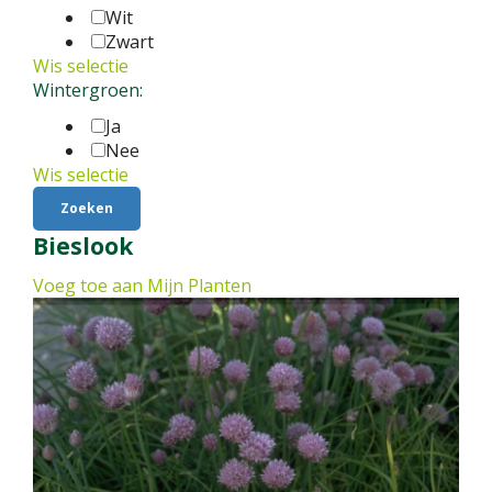
Wit
Zwart
Wis selectie
Wintergroen:
Ja
Nee
Wis selectie
Bieslook
Voeg toe aan Mijn Planten