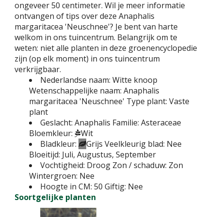
ongeveer 50 centimeter. Wil je meer informatie
ontvangen of tips over deze Anaphalis
margaritacea 'Neuschnee'? Je bent van harte
welkom in ons tuincentrum. Belangrijk om te
weten: niet alle planten in deze groenencyclopedie
zijn (op elk moment) in ons tuincentrum
verkrijgbaar.
Nederlandse naam:
Witte knoop
Wetenschappelijke naam:
Anaphalis
margaritacea 'Neuschnee'
Type plant:
Vaste
plant
Geslacht:
Anaphalis
Familie:
Asteraceae
Bloemkleur:
Wit
Bladkleur:
Grijs
Veelkleurig blad:
Nee
Bloeitijd:
Juli, Augustus, September
Vochtigheid:
Droog
Zon / schaduw:
Zon
Wintergroen:
Nee
Hoogte in CM:
50
Giftig:
Nee
Soortgelijke planten