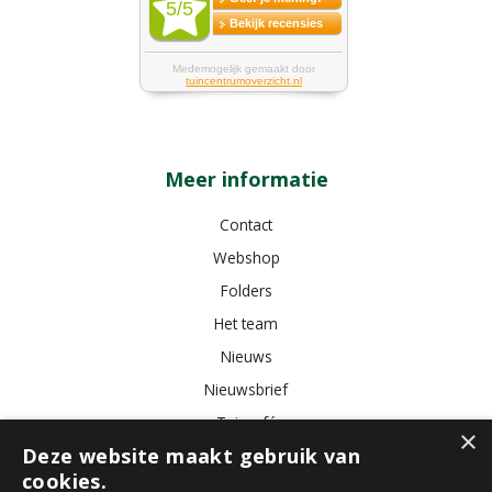
Meer informatie
Contact
Webshop
Folders
Het team
Nieuws
Nieuwsbrief
Tuincafé
×
Deze website maakt gebruik van
Vacatures
cookies.
Algemene voorwaarden