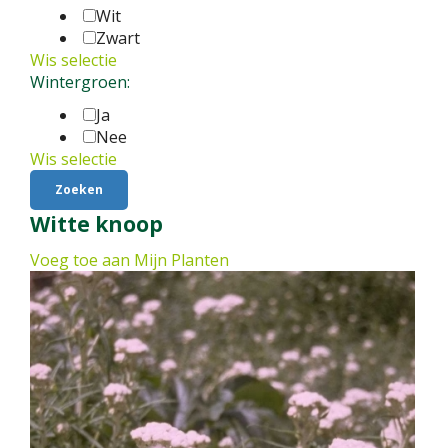
Wit
Zwart
Wis selectie
Wintergroen:
Ja
Nee
Wis selectie
Witte knoop
Voeg toe aan Mijn Planten