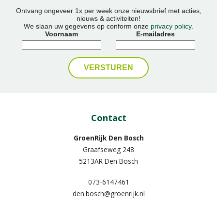
Ontvang ongeveer 1x per week onze nieuwsbrief met acties,
nieuws & activiteiten!
We slaan uw gegevens op conform onze
privacy policy
.
Voornaam
E-mailadres
Contact
GroenRijk Den Bosch
Graafseweg 248
5213AR Den Bosch
073-6147461
den.bosch@groenrijk.nl