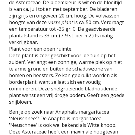
de Asteraceae. De bloemkleur is wit en de bloeitijd
is van ca. juli tot en met september. De bladeren
zijn grijs en ongeveer 20 cm. hoog. De volwassen
hoogte van deze
vaste plant
is ca. 50 cm. Verdraagt
een temperatuur tot -35 gr. C. De geadviseerde
plantafstand is 33 cm. (7-9 st. per m2.) Is matig
verkrijgbaar.
Plant voor een open ruimte.
Deze plant is zeer geschikt voor 'de tuin op het
zuiden'. Verlangt een zonnige, warme plek op niet
te arme grond en buiten de schaduwzone van
bomen en heesters. Ze kan gebruikt worden als
borderplant, want ze laat zich eenvoudig
combineren. Deze snelgroeiende bladhoudende
plant wenst een vrij droge bodem. Geeft een goede
snijbloem.
Ben je op zoek naar Anaphalis margaritacea
'Neuschnee'? De Anaphalis margaritacea
'Neuschnee' is ook wel bekend als Witte knoop.
Deze Asteraceae heeft een maximale hoogtevan