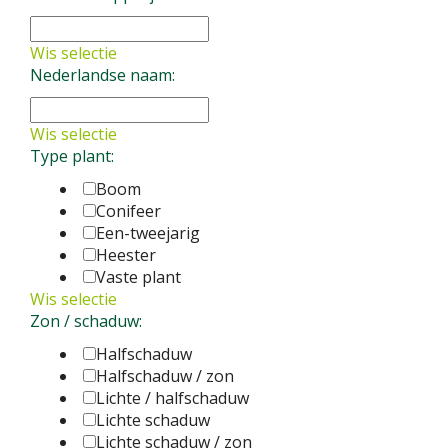
magnifica
Vaste plant
hookeri
Vaste plant
Wis selectie
Nederlandse naam:
Wis selectie
Type plant:
Boom
Conifeer
Een-tweejarig
Heester
Vaste plant
Wis selectie
Zon / schaduw:
Halfschaduw
Halfschaduw / zon
Lichte / halfschaduw
Lichte schaduw
Lichte schaduw / zon