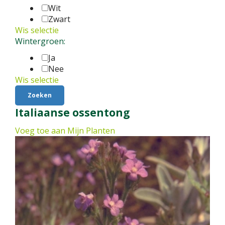
Wit
Zwart
Wis selectie
Wintergroen:
Ja
Nee
Wis selectie
Italiaanse ossentong
Voeg toe aan Mijn Planten