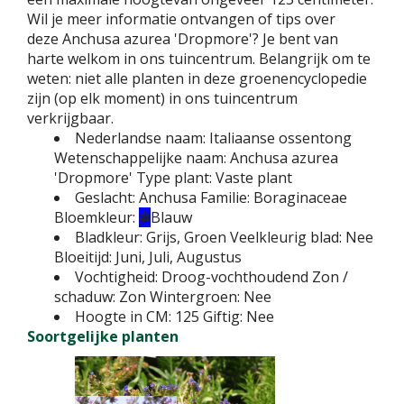
Wil je meer informatie ontvangen of tips over
deze Anchusa azurea 'Dropmore'? Je bent van
harte welkom in ons tuincentrum. Belangrijk om te
weten: niet alle planten in deze groenencyclopedie
zijn (op elk moment) in ons tuincentrum
verkrijgbaar.
Nederlandse naam:
Italiaanse ossentong
Wetenschappelijke naam:
Anchusa azurea
'Dropmore'
Type plant:
Vaste plant
Geslacht:
Anchusa
Familie:
Boraginaceae
Bloemkleur:
Blauw
Bladkleur:
Grijs, Groen
Veelkleurig blad:
Nee
Bloeitijd:
Juni, Juli, Augustus
Vochtigheid:
Droog-vochthoudend
Zon /
schaduw:
Zon
Wintergroen:
Nee
Hoogte in CM:
125
Giftig:
Nee
Soortgelijke planten