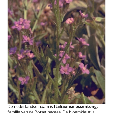
De nederlandse naam is
Italiaanse ossentong
,
familie van de Boraginaceae. De bloemkleur is