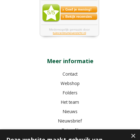
Meer informatie
Contact
Webshop
Folders
Het team
Nieuws
Nieuwsbrief
Tuincafé
×
Deze website maakt gebruik van
Vacatures