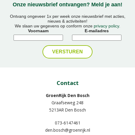
Onze nieuwsbrief ontvangen? Meld je aan!
Ontvang ongeveer 1x per week onze nieuwsbrief met acties,
nieuws & activiteiten!
We slaan uw gegevens op conform onze
privacy policy
.
Voornaam
E-mailadres
Contact
GroenRijk Den Bosch
Graafseweg 248
5213AR Den Bosch
073-6147461
den.bosch@groenrijk.nl