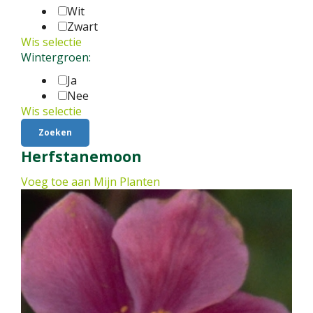
Wit
Zwart
Wis selectie
Wintergroen:
Ja
Nee
Wis selectie
Herfstanemoon
Voeg toe aan Mijn Planten