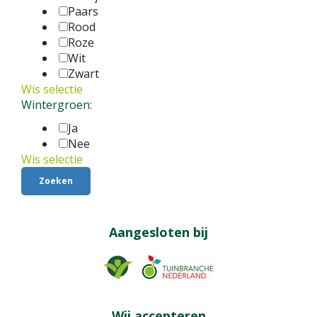
Paars
Rood
Roze
Wit
Zwart
Wis selectie
Wintergroen:
Ja
Nee
Wis selectie
Aangesloten bij
Wij accepteren