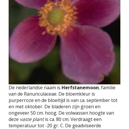
De nederlandse naam is
Herfstanemoon
, familie
van de Ranunculaceae. De bloemkleur is
purperroze en de bloeitijd is van ca. september tot
en met oktober. De bladeren zijn groen en
ongeveer 50 cm. hoog. De volwassen hoogte van
deze
vaste plant
is ca. 80 cm. Verdraagt een
temperatuur tot -20 gr. C. De geadviseerde