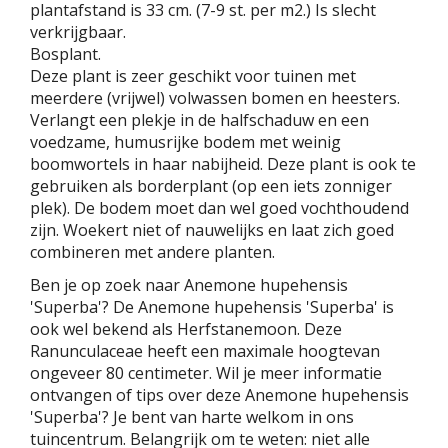
plantafstand is 33 cm. (7-9 st. per m2.) Is slecht
verkrijgbaar.
Bosplant.
Deze plant is zeer geschikt voor tuinen met
meerdere (vrijwel) volwassen bomen en heesters.
Verlangt een plekje in de halfschaduw en een
voedzame, humusrijke bodem met weinig
boomwortels in haar nabijheid. Deze plant is ook te
gebruiken als borderplant (op een iets zonniger
plek). De bodem moet dan wel goed vochthoudend
zijn. Woekert niet of nauwelijks en laat zich goed
combineren met andere planten.
Ben je op zoek naar Anemone hupehensis
'Superba'? De Anemone hupehensis 'Superba' is
ook wel bekend als Herfstanemoon. Deze
Ranunculaceae heeft een maximale hoogtevan
ongeveer 80 centimeter. Wil je meer informatie
ontvangen of tips over deze Anemone hupehensis
'Superba'? Je bent van harte welkom in ons
tuincentrum. Belangrijk om te weten: niet alle