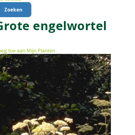
Grote engelwortel
eg toe aan Mijn Planten