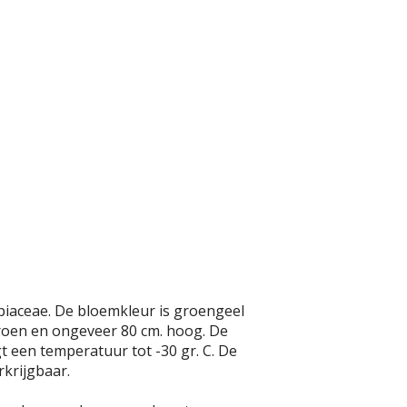
Apiaceae. De bloemkleur is groengeel
n groen en ongeveer 80 cm. hoog. De
gt een temperatuur tot -30 gr. C. De
rkrijgbaar.