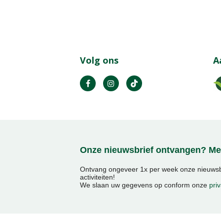
Volg ons
A
Onze nieuwsbrief ontvangen? Mel
Ontvang ongeveer 1x per week onze nieuwsbr
activiteiten!
We slaan uw gegevens op conform onze
priv