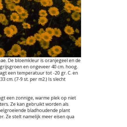
ceae. De bloemkleur is oranjegeel en de
jn grijsgroen en ongeveer 40 cm. hoog.
aagt een temperatuur tot -20 gr. C. en
3 cm. (7-9 st. per m2.) Is slecht
angt een zonnige, warme plek op niet
ers. Ze kan gebruikt worden als
snelgroeiende bladhoudende plant
er. Ze stelt namelijk meer eisen qua