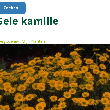
Gele kamille
eg toe aan Mijn Planten