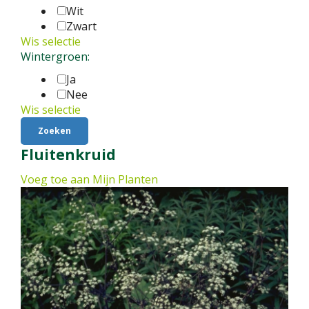
Wit
Zwart
Wis selectie
Wintergroen:
Ja
Nee
Wis selectie
Fluitenkruid
Voeg toe aan Mijn Planten