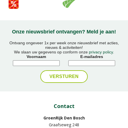
Onze nieuwsbrief ontvangen? Meld je aan!
Ontvang ongeveer 1x per week onze nieuwsbrief met acties,
nieuws & activiteiten!
We slaan uw gegevens op conform onze
privacy policy
.
Voornaam
E-mailadres
Contact
GroenRijk Den Bosch
Graafseweg 248