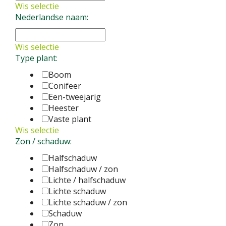
Wis selectie
Nederlandse naam:
Wis selectie
Type plant:
Boom
Conifeer
Een-tweejarig
Heester
Vaste plant
Wis selectie
Zon / schaduw:
Halfschaduw
Halfschaduw / zon
Lichte / halfschaduw
Lichte schaduw
Lichte schaduw / zon
Schaduw
Zon