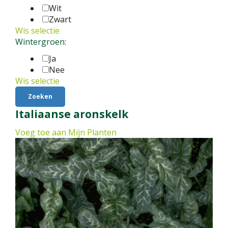
Wit
Zwart
Wis selectie
Wintergroen:
Ja
Nee
Wis selectie
Italiaanse aronskelk
Voeg toe aan Mijn Planten