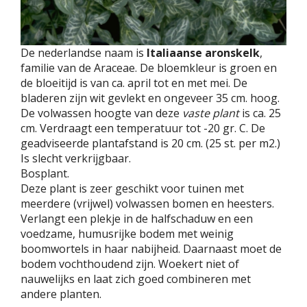
De nederlandse naam is
Italiaanse aronskelk
,
familie van de Araceae. De bloemkleur is groen en
de bloeitijd is van ca. april tot en met mei. De
bladeren zijn wit gevlekt en ongeveer 35 cm. hoog.
De volwassen hoogte van deze
vaste plant
is ca. 25
cm. Verdraagt een temperatuur tot -20 gr. C. De
geadviseerde plantafstand is 20 cm. (25 st. per m2.)
Is slecht verkrijgbaar.
Bosplant.
Deze plant is zeer geschikt voor tuinen met
meerdere (vrijwel) volwassen bomen en heesters.
Verlangt een plekje in de halfschaduw en een
voedzame, humusrijke bodem met weinig
boomwortels in haar nabijheid. Daarnaast moet de
bodem vochthoudend zijn. Woekert niet of
nauwelijks en laat zich goed combineren met
andere planten.