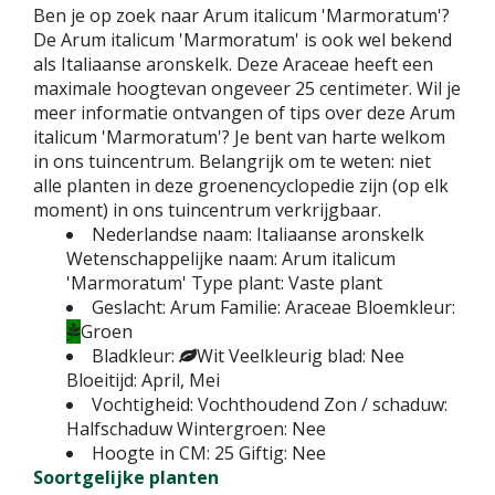
Ben je op zoek naar Arum italicum 'Marmoratum'?
De Arum italicum 'Marmoratum' is ook wel bekend
als Italiaanse aronskelk. Deze Araceae heeft een
maximale hoogtevan ongeveer 25 centimeter. Wil je
meer informatie ontvangen of tips over deze Arum
italicum 'Marmoratum'? Je bent van harte welkom
in ons tuincentrum. Belangrijk om te weten: niet
alle planten in deze groenencyclopedie zijn (op elk
moment) in ons tuincentrum verkrijgbaar.
Nederlandse naam:
Italiaanse aronskelk
Wetenschappelijke naam:
Arum italicum
'Marmoratum'
Type plant:
Vaste plant
Geslacht:
Arum
Familie:
Araceae
Bloemkleur:
Groen
Bladkleur:
Wit
Veelkleurig blad:
Nee
Bloeitijd:
April, Mei
Vochtigheid:
Vochthoudend
Zon / schaduw:
Halfschaduw
Wintergroen:
Nee
Hoogte in CM:
25
Giftig:
Nee
Soortgelijke planten