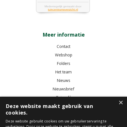
Meer informatie
Contact
Webshop
Folders
Het team
Nieuws
Nieuwsbrief
Tuincafé
×
Deze website maakt gebruik van
Vacatures
cookies.
Algemene voorwaarden
Deze website gebruikt cookies om uw gebruikerservaring te
verbeteren. Door onze website te gebruiken, stemt u in met alle