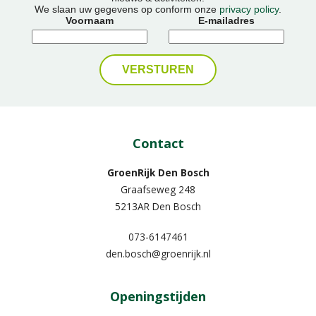
We slaan uw gegevens op conform onze
privacy policy
.
Voornaam
E-mailadres
Contact
GroenRijk Den Bosch
Graafseweg 248
5213AR Den Bosch
073-6147461
den.bosch@groenrijk.nl
Openingstijden