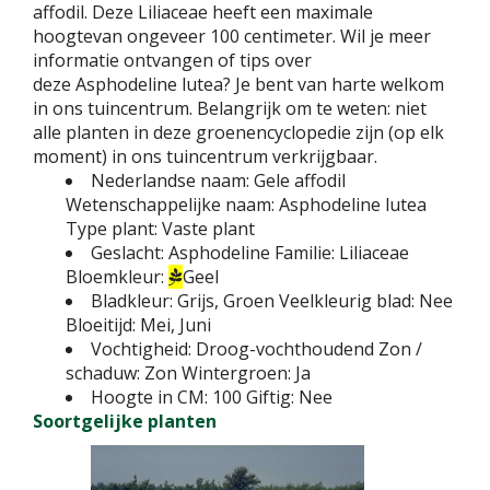
affodil. Deze Liliaceae heeft een maximale
hoogtevan ongeveer 100 centimeter. Wil je meer
informatie ontvangen of tips over
deze Asphodeline lutea? Je bent van harte welkom
in ons tuincentrum. Belangrijk om te weten: niet
alle planten in deze groenencyclopedie zijn (op elk
moment) in ons tuincentrum verkrijgbaar.
Nederlandse naam:
Gele affodil
Wetenschappelijke naam:
Asphodeline lutea
Type plant:
Vaste plant
Geslacht:
Asphodeline
Familie:
Liliaceae
Bloemkleur:
Geel
Bladkleur:
Grijs, Groen
Veelkleurig blad:
Nee
Bloeitijd:
Mei, Juni
Vochtigheid:
Droog-vochthoudend
Zon /
schaduw:
Zon
Wintergroen:
Ja
Hoogte in CM:
100
Giftig:
Nee
Soortgelijke planten