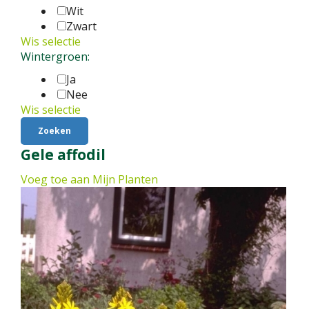
Wit
Zwart
Wis selectie
Wintergroen:
Ja
Nee
Wis selectie
Gele affodil
Voeg toe aan Mijn Planten