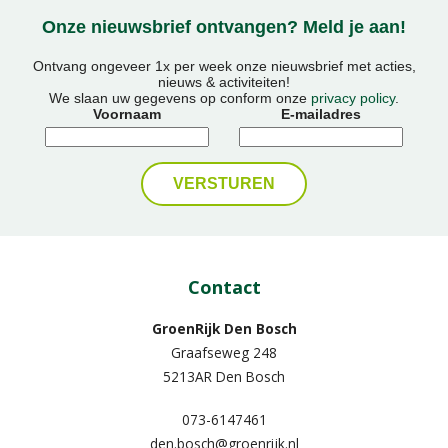
Onze nieuwsbrief ontvangen? Meld je aan!
Ontvang ongeveer 1x per week onze nieuwsbrief met acties,
nieuws & activiteiten!
We slaan uw gegevens op conform onze
privacy policy
.
Voornaam
E-mailadres
Contact
GroenRijk Den Bosch
Graafseweg 248
5213AR Den Bosch
073-6147461
den.bosch@groenrijk.nl