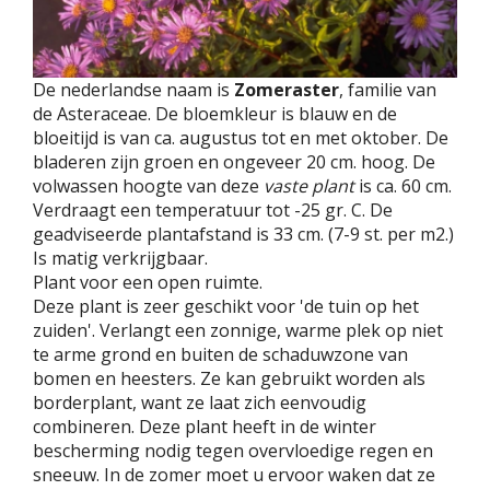
De nederlandse naam is
Zomeraster
, familie van
de Asteraceae. De bloemkleur is blauw en de
bloeitijd is van ca. augustus tot en met oktober. De
bladeren zijn groen en ongeveer 20 cm. hoog. De
volwassen hoogte van deze
vaste plant
is ca. 60 cm.
Verdraagt een temperatuur tot -25 gr. C. De
geadviseerde plantafstand is 33 cm. (7-9 st. per m2.)
Is matig verkrijgbaar.
Plant voor een open ruimte.
Deze plant is zeer geschikt voor 'de tuin op het
zuiden'. Verlangt een zonnige, warme plek op niet
te arme grond en buiten de schaduwzone van
bomen en heesters. Ze kan gebruikt worden als
borderplant, want ze laat zich eenvoudig
combineren. Deze plant heeft in de winter
bescherming nodig tegen overvloedige regen en
sneeuw. In de zomer moet u ervoor waken dat ze