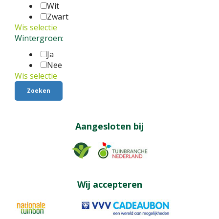
Wit
Zwart
Wis selectie
Wintergroen:
Ja
Nee
Wis selectie
Aangesloten bij
Wij accepteren