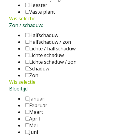
Heester
Vaste plant
Wis selectie
Zon / schaduw:
Halfschaduw
Halfschaduw / zon
Lichte / halfschaduw
Lichte schaduw
Lichte schaduw / zon
Schaduw
Zon
Wis selectie
Bloeitijd:
Januari
Februari
Maart
April
Mei
Juni