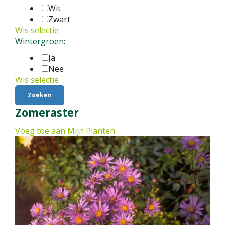
Wit
Zwart
Wis selectie
Wintergroen:
Ja
Nee
Wis selectie
Zomeraster
Voeg toe aan Mijn Planten