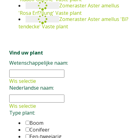
Zomeraster
Aster amellus
'Rosa Erf?llung'
Vaste plant
Zomeraster
Aster amellus 'Bl?
tendecke'
Vaste plant
Vind uw plant
Wetenschappelijke naam:
Wis selectie
Nederlandse naam:
Wis selectie
Type plant:
Boom
Conifeer
Een-tweejarig