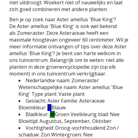
niet uitdroogt. Woekert niet of nauwelijks en laat
zich goed combineren met andere planten.
Ben je op zoek naar Aster amellus 'Blue King'?
De Aster amellus 'Blue King' is ook wel bekend
als Zomeraster. Deze Asteraceae heeft een
maximale hoogtevan ongeveer 60 centimeter. Wil je
meer informatie ontvangen of tips over deze Aster
amellus 'Blue King'? Je bent van harte welkom in
ons tuincentrum. Belangrijk om te weten: niet alle
planten in deze groenencyclopedie zijn (op elk
moment) in ons tuincentrum verkrijgbaar.
Nederlandse naam:
Zomeraster
Wetenschappelijke naam:
Aster amellus 'Blue
King'
Type plant:
Vaste plant
Geslacht:
Aster
Familie:
Asteraceae
Bloemkleur:
Blauw
Bladkleur:
Groen
Veelkleurig blad:
Nee
Bloeitijd:
Augustus, September, Oktober
Vochtigheid:
Droog-vochthoudend
Zon /
schaduw:
Zon
Wintergroen:
Nee