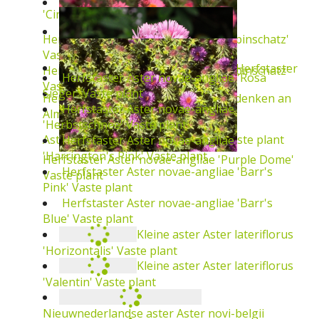
'Cinderella'
Vaste plant
Herfstaster
Aster novae-angliae 'Rubinschatz'
Vaste plant
Herfstaster
Herfstaster
Aster novae-angliae 'Rubinschatz'
Vaste plant
Herfstaster
Aster novae-angliae 'Andenken an
Alma P?tschke'
Vaste plant
Herfstaster
Aster novae-angliae 'Rudelsburg'
Vaste plant
Herfstaster
Aster novae-angliae 'Purple Dome'
Vaste plant
Aster novae-angliae 'Rosa Sieger'
Vaste plant
Herfstaster
Aster novae-angliae
'Herbstschnee'
Vaste plant
Herfstaster
Aster novae-angliae 'Harrington's
Pink'
Vaste plant
Herfstaster
Aster novae-angliae 'Barr's Pink'
Kleine
Vaste plant
Kleine
Herfstaster
Aster novae-angliae 'Barr's Blue'