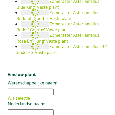
Zomeraster
Aster amellus 'Blue King'
Vaste
plant
Zomeraster
Aster amellus 'Rudolph Goethe'
Vaste plant
Zomeraster
Aster amellus 'Rudolf Goethe'
Vaste plant
Zomeraster
Aster amellus 'Rosa Erf?llung'
Vaste plant
Zomeraster
Aster amellus 'Bl?tendecke'
Vaste plant
Vind uw plant
Wetenschappelijke naam:
Wis selectie
Nederlandse naam: