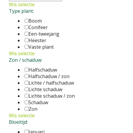
Wis selectie
Type plant:
Boom
Conifeer
Een-tweejarig
Heester
Vaste plant
Wis selectie
Zon / schaduw:
Halfschaduw
Halfschaduw / zon
Lichte / halfschaduw
Lichte schaduw
Lichte schaduw / zon
Schaduw
Zon
Wis selectie
Bloeitijd:
Januari