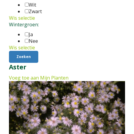
Wit
Zwart
Wis selectie
Wintergroen:
Ja
Nee
Wis selectie
Aster
Voeg toe aan Mijn Planten