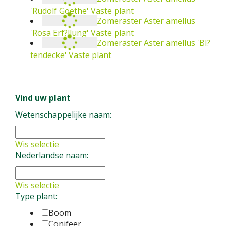
Vaste plant
Zomeraster
Aster amellus 'Rosa Erf?llung'
Vaste plant
Zomeraster
Aster amellus 'Bl?tendecke'
Vaste plant
Vind uw plant
Wetenschappelijke naam:
Wis selectie
Nederlandse naam:
Wis selectie
Type plant:
Boom
Conifeer