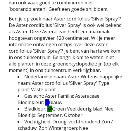
dan ook vaak goed te combineren met
'bosrandplanten'. Geeft een goede snijbloem.
Ben je op zoek naar Aster cordifolius 'Silver Spray'?
De Aster cordifolius 'Silver Spray' is ook wel bekend
als Aster. Deze Asteraceae heeft een maximale
hoogtevan ongeveer 120 centimeter. Wil je meer
informatie ontvangen of tips over deze Aster
cordifolius 'Silver Spray'? Je bent van harte welkom
in ons tuincentrum. Belangrijk om te weten: niet
alle planten in deze groenencyclopedie zijn (op elk
moment) in ons tuincentrum verkrijgbaar.
Nederlandse naam:
Aster
Wetenschappelijke
naam:
Aster cordifolius 'Silver Spray'
Type
plant:
Vaste plant
Geslacht:
Aster
Familie:
Asteraceae
Bloemkleur:
Blauw
Bladkleur:
Groen
Veelkleurig blad:
Nee
Bloeitijd:
September, Oktober
Vochtigheid:
Droog-vochthoudend
Zon /
schaduw:
Zon
Wintergroen:
Nee