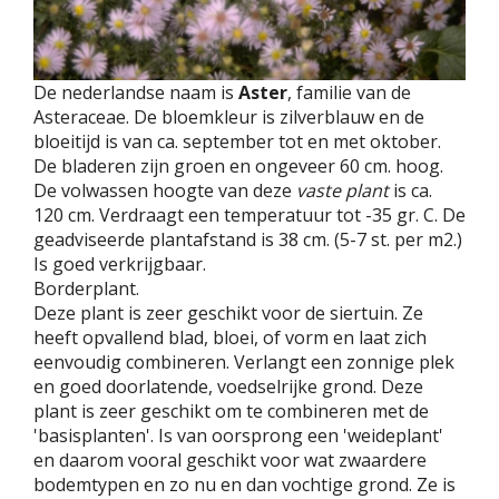
De nederlandse naam is
Aster
, familie van de
Asteraceae. De bloemkleur is zilverblauw en de
bloeitijd is van ca. september tot en met oktober.
De bladeren zijn groen en ongeveer 60 cm. hoog.
De volwassen hoogte van deze
vaste plant
is ca.
120 cm. Verdraagt een temperatuur tot -35 gr. C. De
geadviseerde plantafstand is 38 cm. (5-7 st. per m2.)
Is goed verkrijgbaar.
Borderplant.
Deze plant is zeer geschikt voor de siertuin. Ze
heeft opvallend blad, bloei, of vorm en laat zich
eenvoudig combineren. Verlangt een zonnige plek
en goed doorlatende, voedselrijke grond. Deze
plant is zeer geschikt om te combineren met de
'basisplanten'. Is van oorsprong een 'weideplant'
en daarom vooral geschikt voor wat zwaardere
bodemtypen en zo nu en dan vochtige grond. Ze is