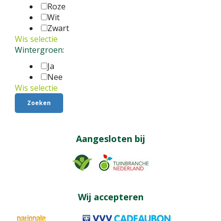
Roze
Wit
Zwart
Wis selectie
Wintergroen:
Ja
Nee
Wis selectie
Aangesloten bij
Wij accepteren