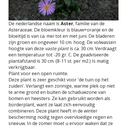
De nederlandse naam is
Aster
, familie van de
Asteraceae. De bloemkleur is blauw+oranje en de
bloeitijd is van ca. mei tot en met juni. De bladeren
zijn groen en ongeveer 10 cm. hoog. De volwassen
hoogte van deze
vaste plant
is ca. 30 cm. Verdraagt
een temperatuur tot -20 gr. C. De geadviseerde
plantafstand is 30 cm. (8-11 st. per m2.) Is matig
verkrijgbaar.
Plant voor een open ruimte.
Deze plant is zeer geschikt voor 'de tuin op het
zuiden'. Verlangt een zonnige, warme plek op niet
te arme grond en buiten de schaduwzone van
bomen en heesters. Ze kan gebruikt worden als
borderplant, want ze laat zich eenvoudig
combineren. Deze plant heeft in de winter
bescherming nodig tegen overvloedige regen en
sneeuw. In de zomer moet u ervoor waken dat ze