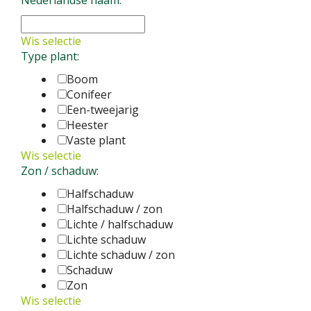
Wis selectie
Type plant:
Boom
Conifeer
Een-tweejarig
Heester
Vaste plant
Wis selectie
Zon / schaduw:
Halfschaduw
Halfschaduw / zon
Lichte / halfschaduw
Lichte schaduw
Lichte schaduw / zon
Schaduw
Zon
Wis selectie