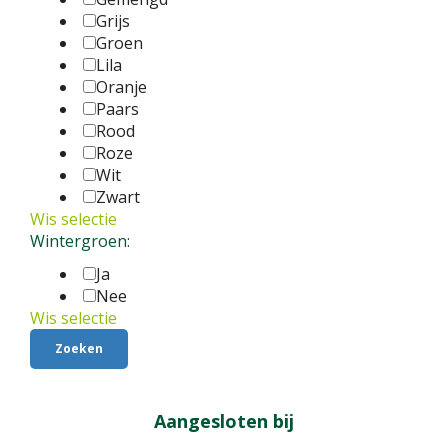
Grijs
Groen
Lila
Oranje
Paars
Rood
Roze
Wit
Zwart
Wis selectie
Wintergroen:
Ja
Nee
Wis selectie
Aangesloten bij