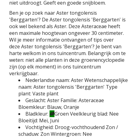
niet uitdroogt. Geeft een goede snijbloem.
Ben je op zoek naar Aster tongolensis
'Berggarten'? De Aster tongolensis 'Berggarten' is
ook wel bekend als Aster. Deze Asteraceae heeft
een maximale hoogtevan ongeveer 30 centimeter.
Wil je meer informatie ontvangen of tips over
deze Aster tongolensis 'Berggarten'? Je bent van
harte welkom in ons tuincentrum. Belangrijk om te
weten: niet alle planten in deze groenencyclopedie
zijn (op elk moment) in ons tuincentrum
verkrijgbaar.
Nederlandse naam:
Aster
Wetenschappelijke
naam:
Aster tongolensis 'Berggarten'
Type
plant:
Vaste plant
Geslacht:
Aster
Familie:
Asteraceae
Bloemkleur:
Blauw, Oranje
Bladkleur:
Groen
Veelkleurig blad:
Nee
Bloeitijd:
Mei, Juni
Vochtigheid:
Droog-vochthoudend
Zon /
schaduw:
Zon
Wintergroen:
Nee