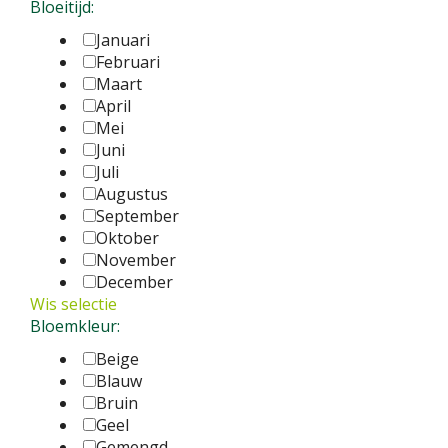
Bloeitijd:
Januari
Februari
Maart
April
Mei
Juni
Juli
Augustus
September
Oktober
November
December
Wis selectie
Bloemkleur:
Beige
Blauw
Bruin
Geel
Gemengd