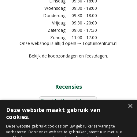
Dinsdag
09:30 - 18:00
Woensdag
09:30 - 18:00
Donderdag
09:30 - 18:00
Vrijdag
09:30 - 20:00
Zaterdag
09:00 - 17:30
Zondag
11:00 - 17:00
Onze webshop is altijd open! ⇢ Toptuincentrum.nl
Bekijk de koopzondagen en feestdagen.
Recensies
×
Deze website maakt gebruik van
cookies.
Deze website gebruikt cookies om uw gebruikerservaring te
verbeteren. Door onze website te gebruiken, stemt u in met alle