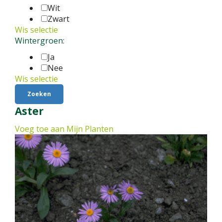
Wit
Zwart
Wis selectie
Wintergroen:
Ja
Nee
Wis selectie
Aster
Voeg toe aan Mijn Planten