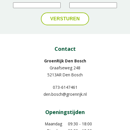
Contact
GroenRijk Den Bosch
Graafseweg 248
5213AR Den Bosch
073-6147461
den.bosch@groenrijk.nl
Openingstijden
Maandag
09:30 - 18:00