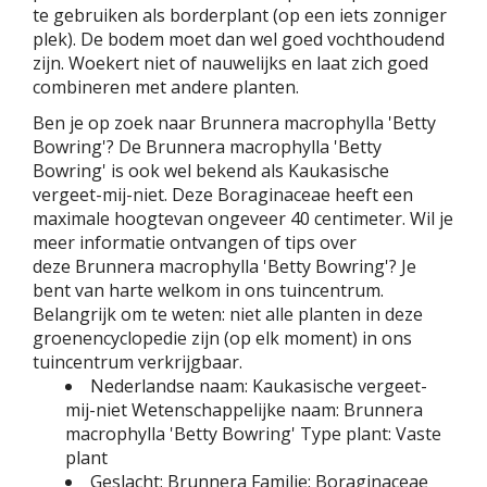
te gebruiken als borderplant (op een iets zonniger
plek). De bodem moet dan wel goed vochthoudend
zijn. Woekert niet of nauwelijks en laat zich goed
combineren met andere planten.
Ben je op zoek naar Brunnera macrophylla 'Betty
Bowring'? De Brunnera macrophylla 'Betty
Bowring' is ook wel bekend als Kaukasische
vergeet-mij-niet. Deze Boraginaceae heeft een
maximale hoogtevan ongeveer 40 centimeter. Wil je
meer informatie ontvangen of tips over
deze Brunnera macrophylla 'Betty Bowring'? Je
bent van harte welkom in ons tuincentrum.
Belangrijk om te weten: niet alle planten in deze
groenencyclopedie zijn (op elk moment) in ons
tuincentrum verkrijgbaar.
Nederlandse naam:
Kaukasische vergeet-
mij-niet
Wetenschappelijke naam:
Brunnera
macrophylla 'Betty Bowring'
Type plant:
Vaste
plant
Geslacht:
Brunnera
Familie:
Boraginaceae