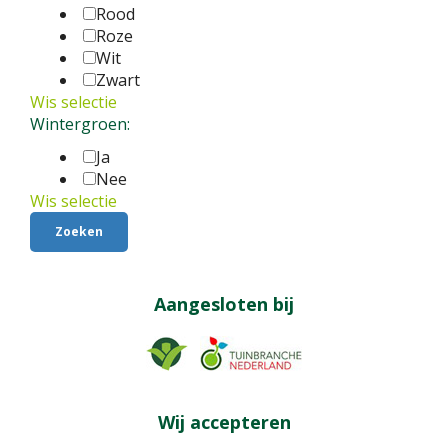
Rood
Roze
Wit
Zwart
Wis selectie
Wintergroen:
Ja
Nee
Wis selectie
Aangesloten bij
Wij accepteren