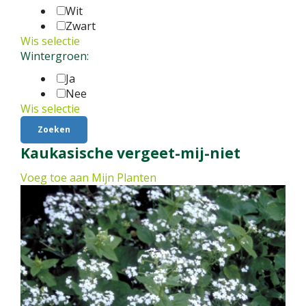
Wit
Zwart
Wis selectie
Wintergroen:
Ja
Nee
Wis selectie
Kaukasische vergeet-mij-niet
Voeg toe aan Mijn Planten