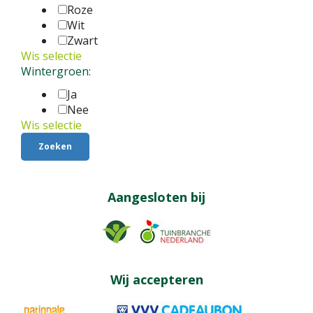
Roze
Wit
Zwart
Wis selectie
Wintergroen:
Ja
Nee
Wis selectie
Aangesloten bij
Wij accepteren