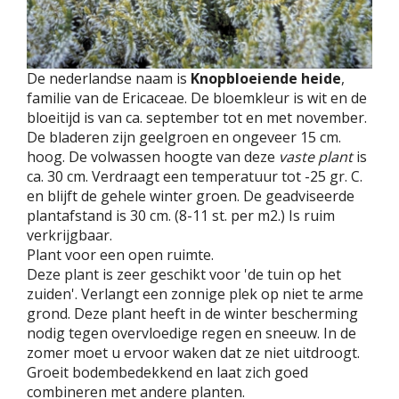
De nederlandse naam is
Knopbloeiende heide
,
familie van de Ericaceae. De bloemkleur is wit en de
bloeitijd is van ca. september tot en met november.
De bladeren zijn geelgroen en ongeveer 15 cm.
hoog. De volwassen hoogte van deze
vaste plant
is
ca. 30 cm. Verdraagt een temperatuur tot -25 gr. C.
en blijft de gehele winter groen. De geadviseerde
plantafstand is 30 cm. (8-11 st. per m2.) Is ruim
verkrijgbaar.
Plant voor een open ruimte.
Deze plant is zeer geschikt voor 'de tuin op het
zuiden'. Verlangt een zonnige plek op niet te arme
grond. Deze plant heeft in de winter bescherming
nodig tegen overvloedige regen en sneeuw. In de
zomer moet u ervoor waken dat ze niet uitdroogt.
Groeit bodembedekkend en laat zich goed
combineren met andere planten.