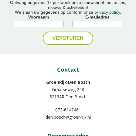
Ontvang ongeveer 1x per week onze nieuwsbrief met acties,
nieuws & activiteiten!
We slaan uw gegevens op conform onze
privacy policy
.
Voornaam
E-mailadres
Contact
GroenRijk Den Bosch
Graafseweg 248
5213AR Den Bosch
073-6147461
den.bosch@groenrijk.nl
Openingstijden