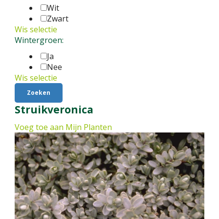
Wit
Zwart
Wis selectie
Wintergroen:
Ja
Nee
Wis selectie
Struikveronica
Voeg toe aan Mijn Planten