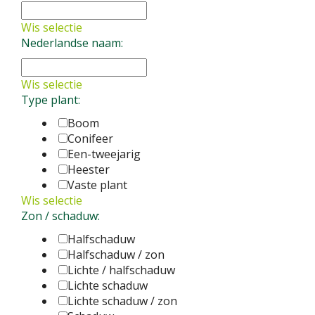
spicata rosea
Vaste plant
Wis selectie
Nederlandse naam:
Wis selectie
Type plant:
Boom
Conifeer
Een-tweejarig
Heester
Vaste plant
Wis selectie
Zon / schaduw:
Halfschaduw
Halfschaduw / zon
Lichte / halfschaduw
Lichte schaduw
Lichte schaduw / zon