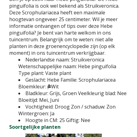
pinguifolia is ook wel bekend als Struikveronica.
Deze Scrophulariacea heeft een maximale
hoogtevan ongeveer 25 centimeter. Wil je meer
informatie ontvangen of tips over deze Hebe
pinguifolia? Je bent van harte welkom in ons
tuincentrum. Belangrijk om te weten: niet alle
planten in deze groenencyclopedie zijn (op elk
moment) in ons tuincentrum verkrijgbaar.
Nederlandse naam:
Struikveronica
Wetenschappelijke naam:
Hebe pinguifolia
Type plant:
Vaste plant
Geslacht:
Hebe
Familie:
Scrophulariacea
Bloemkleur:
Wit
Bladkleur:
Grijs, Groen
Veelkleurig blad:
Nee
Bloeitijd:
Mei, Juni
Vochtigheid:
Droog
Zon / schaduw:
Zon
Wintergroen:
Ja
Hoogte in CM:
25
Giftig:
Nee
Soortgelijke planten