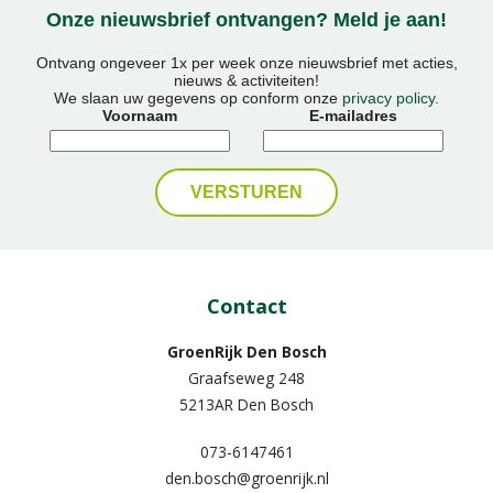
Onze nieuwsbrief ontvangen? Meld je aan!
Ontvang ongeveer 1x per week onze nieuwsbrief met acties,
nieuws & activiteiten!
We slaan uw gegevens op conform onze
privacy policy
.
Voornaam
E-mailadres
Contact
GroenRijk Den Bosch
Graafseweg 248
5213AR Den Bosch
073-6147461
den.bosch@groenrijk.nl