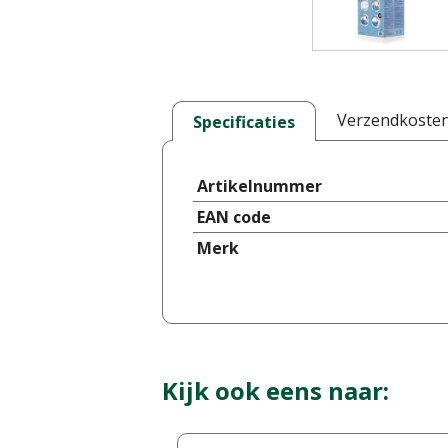
Verzendkoste
Specificaties
Artikelnummer
EAN code
Merk
Kijk ook eens naar: