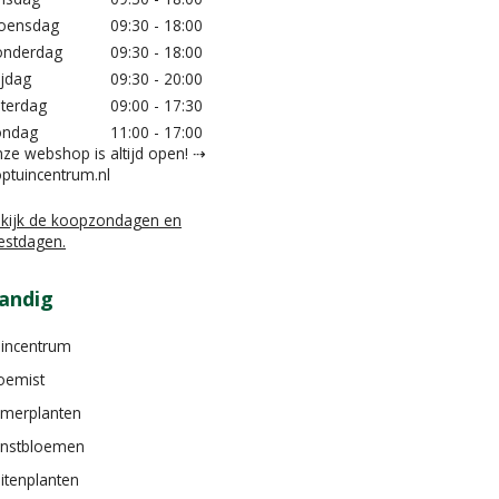
oensdag
09:30 - 18:00
nderdag
09:30 - 18:00
ijdag
09:30 - 20:00
terdag
09:00 - 17:30
ondag
11:00 - 17:00
ze webshop is altijd open! ⇢
ptuincentrum.nl
kijk de koopzondagen en
estdagen.
andig
incentrum
oemist
merplanten
nstbloemen
itenplanten