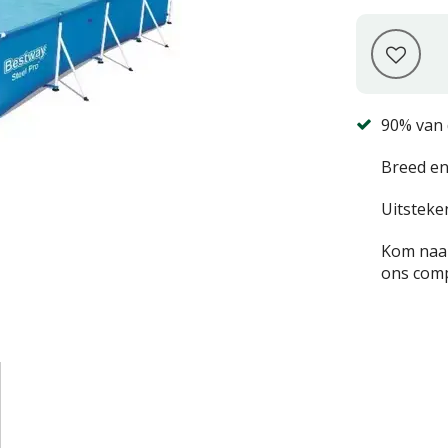
90% van 
Breed en
Uitsteke
Kom naar
ons comp