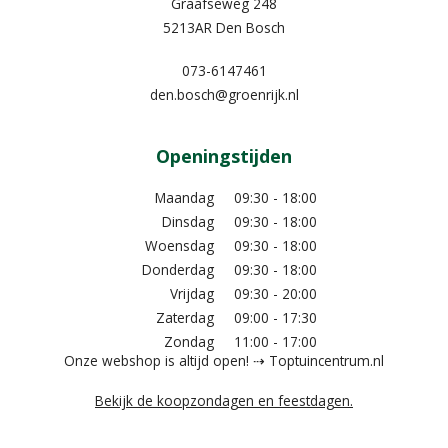
Graafseweg 248
5213AR Den Bosch
073-6147461
den.bosch@groenrijk.nl
Openingstijden
Maandag
09:30 - 18:00
Dinsdag
09:30 - 18:00
Woensdag
09:30 - 18:00
Donderdag
09:30 - 18:00
Vrijdag
09:30 - 20:00
Zaterdag
09:00 - 17:30
Zondag
11:00 - 17:00
Onze webshop is altijd open! ⇢ Toptuincentrum.nl
Bekijk de koopzondagen en feestdagen.