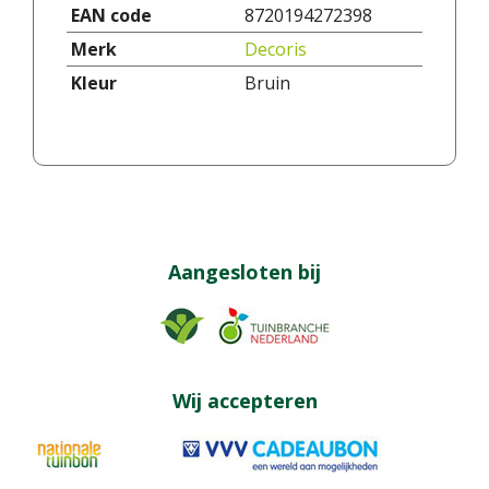
EAN code
8720194272398
Merk
Decoris
Kleur
Bruin
Aangesloten bij
Wij accepteren