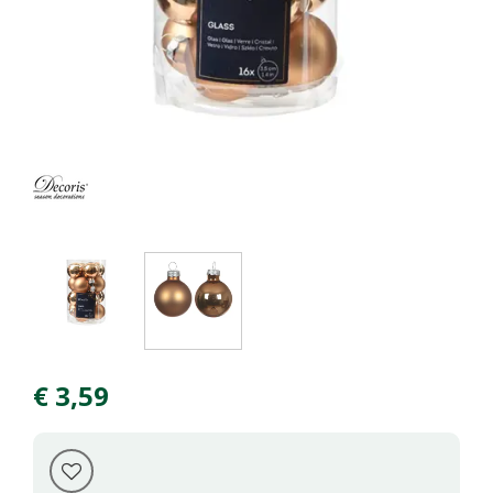
€
3
,
59