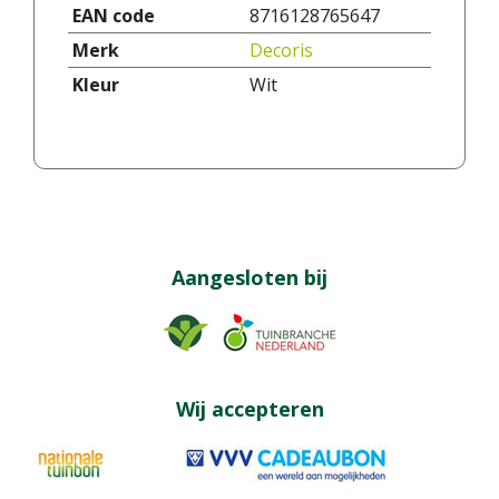
EAN code
8716128765647
Merk
Decoris
Kleur
Wit
Aangesloten bij
Wij accepteren