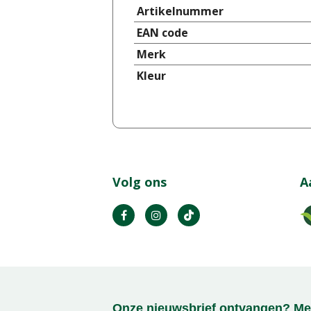
Artikelnummer
EAN code
Merk
Kleur
Volg ons
A
Onze nieuwsbrief ontvangen? Mel