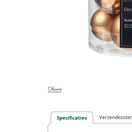
Verzendkoste
Specificaties