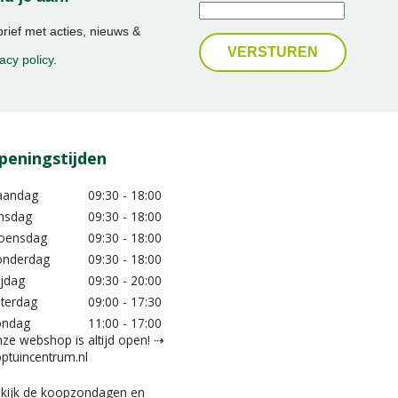
ief met acties, nieuws &
acy policy
.
peningstijden
aandag
09:30 - 18:00
nsdag
09:30 - 18:00
oensdag
09:30 - 18:00
nderdag
09:30 - 18:00
ijdag
09:30 - 20:00
terdag
09:00 - 17:30
ondag
11:00 - 17:00
ze webshop is altijd open! ⇢
ptuincentrum.nl
kijk de koopzondagen en