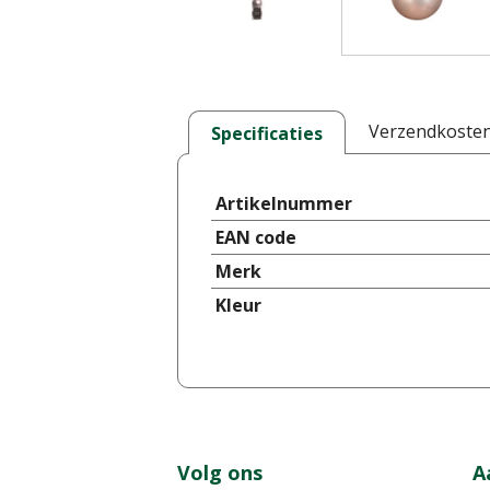
Verzendkoste
Specificaties
Artikelnummer
EAN code
Merk
Kleur
Volg ons
A