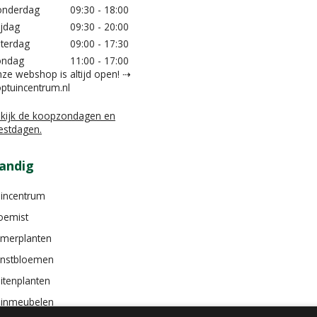
nderdag
09:30 - 18:00
ijdag
09:30 - 20:00
terdag
09:00 - 17:30
ondag
11:00 - 17:00
ze webshop is altijd open! ⇢
ptuincentrum.nl
kijk de koopzondagen en
estdagen.
andig
incentrum
oemist
merplanten
nstbloemen
itenplanten
inmeubelen