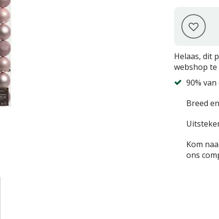
Helaas, dit 
webshop te 
90% van 
Breed en
Uitsteke
Kom naar
ons comp