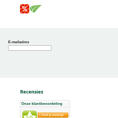
E-mailadres
Recensies