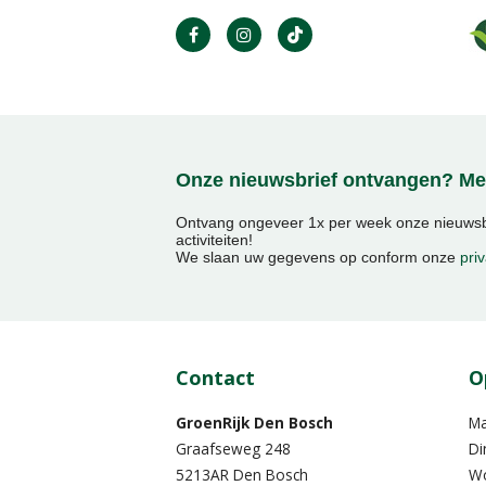
Onze nieuwsbrief ontvangen? Mel
Ontvang ongeveer 1x per week onze nieuwsbr
activiteiten!
We slaan uw gegevens op conform onze
priv
Contact
O
GroenRijk Den Bosch
M
Graafseweg 248
Di
5213AR Den Bosch
W