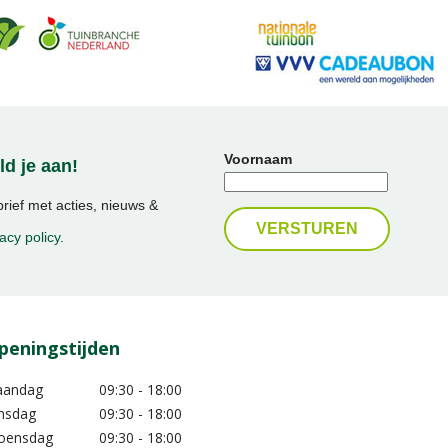
Voornaam
d je aan!
ief met acties, nieuws &
acy policy
.
peningstijden
aandag
09:30 - 18:00
nsdag
09:30 - 18:00
oensdag
09:30 - 18:00