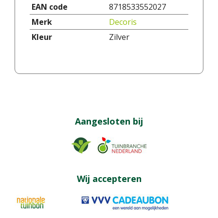
EAN code
8718533552027
Merk
Decoris
Kleur
Zilver
Aangesloten bij
Wij accepteren