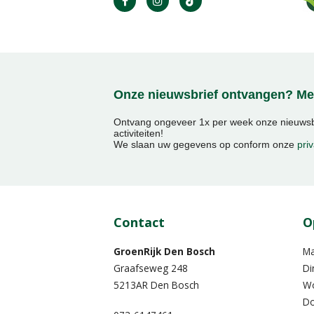
Onze nieuwsbrief ontvangen? Mel
Ontvang ongeveer 1x per week onze nieuwsbr
activiteiten!
We slaan uw gegevens op conform onze
priv
Contact
O
GroenRijk Den Bosch
M
Graafseweg 248
Di
5213AR Den Bosch
W
Do