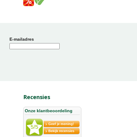
E-mailadres
Recensies