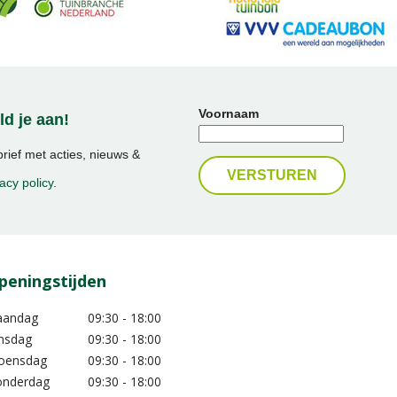
Voornaam
d je aan!
ief met acties, nieuws &
acy policy
.
peningstijden
aandag
09:30 - 18:00
nsdag
09:30 - 18:00
oensdag
09:30 - 18:00
nderdag
09:30 - 18:00