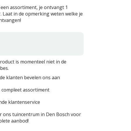
is een assortiment, je ontvangt 1
. Laat in de opmerking weten welke je
ontvangen!
product is momenteel niet in de
bes.
de klanten bevelen ons aan
 compleet assortiment
nde klantenservice
 ons tuincentrum in Den Bosch voor
lete aanbod!