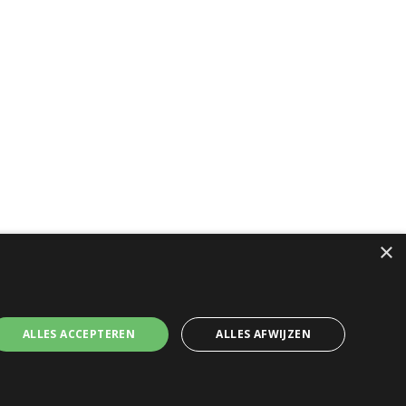
×
ALLES ACCEPTEREN
ALLES AFWIJZEN
e voorwaarden