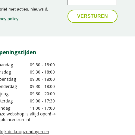
ief met acties, nieuws &
acy policy
.
peningstijden
aandag
09:30 - 18:00
nsdag
09:30 - 18:00
oensdag
09:30 - 18:00
nderdag
09:30 - 18:00
ijdag
09:30 - 20:00
terdag
09:00 - 17:30
ondag
11:00 - 17:00
ze webshop is altijd open! ⇢
ptuincentrum.nl
kijk de koopzondagen en