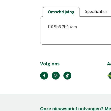
Specificaties
Omschrijving
l10.5b3.7h9.4cm
Volg ons
A
Onze nieuwsbrief ontvangen? Mel