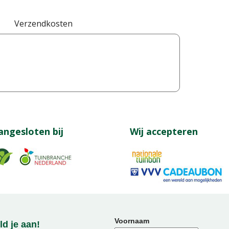
Verzendkosten
angesloten bij
Wij accepteren
Voornaam
d je aan!