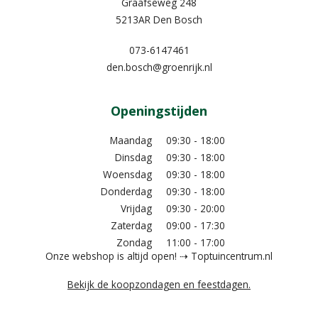
Graafseweg 248
5213AR Den Bosch
073-6147461
den.bosch@groenrijk.nl
Openingstijden
Maandag
09:30 - 18:00
Dinsdag
09:30 - 18:00
Woensdag
09:30 - 18:00
Donderdag
09:30 - 18:00
Vrijdag
09:30 - 20:00
Zaterdag
09:00 - 17:30
Zondag
11:00 - 17:00
Onze webshop is altijd open! ⇢ Toptuincentrum.nl
Bekijk de koopzondagen en feestdagen.