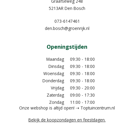
Graafseweg 248
5213AR Den Bosch
073-6147461
den.bosch@groenrijk.nl
Openingstijden
Maandag
09:30 - 18:00
Dinsdag
09:30 - 18:00
Woensdag
09:30 - 18:00
Donderdag
09:30 - 18:00
Vrijdag
09:30 - 20:00
Zaterdag
09:00 - 17:30
Zondag
11:00 - 17:00
Onze webshop is altijd open! ⇢ Toptuincentrum.nl
Bekijk de koopzondagen en feestdagen.