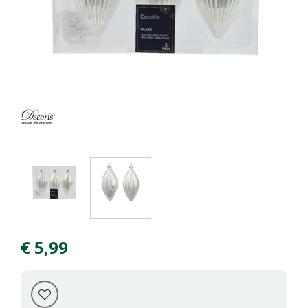
€
5
,
99